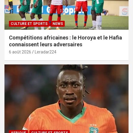
CULTURE ET SPORTS
NEWS
Compétitions africaines : le Horoya et le Hafia
connaissent leurs adversaires
6 août 2026
Leradar224
AFRIQUE
CULTURE ET SPORTS