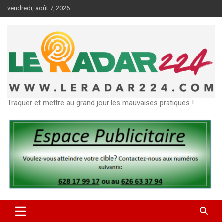
Aller
vendredi, août 7, 2026
au
contenu
Traquer et mettre au grand jour les mauvaises pratiques !