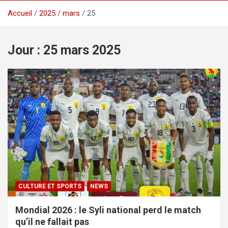
Accueil
2025
mars
25
Jour :
25 mars 2025
CULTURE ET SPORTS
NEWS
Mondial 2026 : le Syli national perd le match
qu’il ne fallait pas