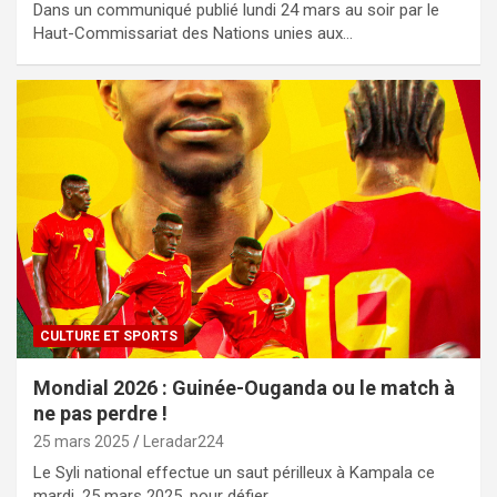
Dans un communiqué publié lundi 24 mars au soir par le
Haut-Commissariat des Nations unies aux…
CULTURE ET SPORTS
Mondial 2026 : Guinée-Ouganda ou le match à
ne pas perdre !
25 mars 2025
Leradar224
Le Syli national effectue un saut périlleux à Kampala ce
mardi, 25 mars 2025, pour défier…