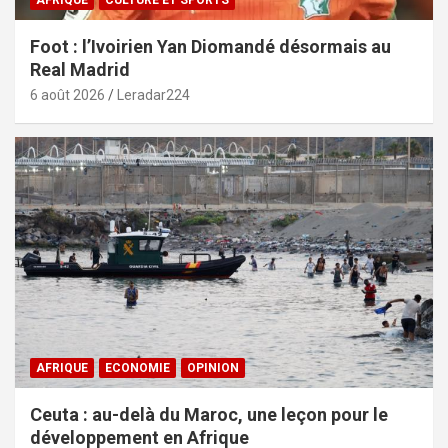
Foot : l’Ivoirien Yan Diomandé désormais au
Real Madrid
6 août 2026
Leradar224
AFRIQUE
ECONOMIE
OPINION
Ceuta : au-delà du Maroc, une leçon pour le
développement en Afrique