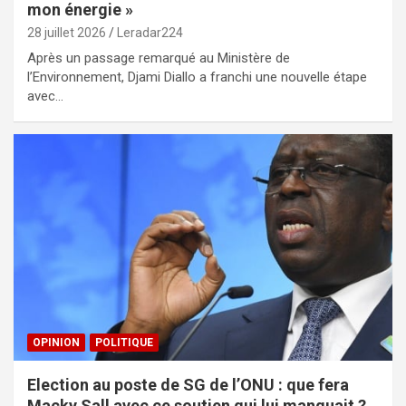
mon énergie »
28 juillet 2026
Leradar224
Après un passage remarqué au Ministère de
l’Environnement, Djami Diallo a franchi une nouvelle étape
avec…
OPINION
POLITIQUE
Election au poste de SG de l’ONU : que fera
Macky Sall avec ce soutien qui lui manquait ?