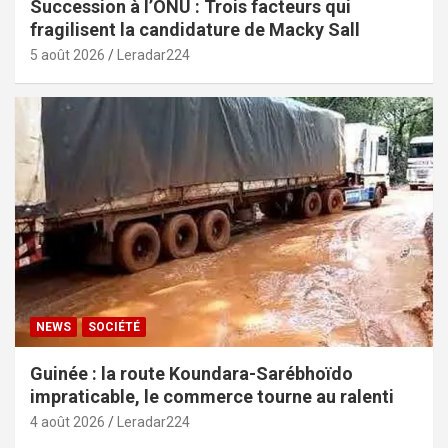
Succession à l’ONU : Trois facteurs qui
fragilisent la candidature de Macky Sall
5 août 2026
Leradar224
NEWS
SOCIÉTÉ
Guinée : la route Koundara-Sarébhoïdo
impraticable, le commerce tourne au ralenti
4 août 2026
Leradar224