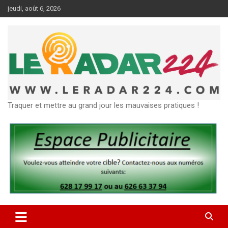
Aller
jeudi, août 6, 2026
au
contenu
Traquer et mettre au grand jour les mauvaises pratiques !