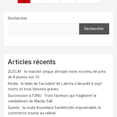
des
publications
Rechercher
Rechercher
Articles récents
ZLECAf : le marché unique africain reste inconnu de près
de 8 jeunes sur 10
Kindia : le bilan de l’accident de Labota s’alourdit à sept
morts et trois blessés graves
Succession à l’ONU : Trois facteurs qui fragilisent la
candidature de Macky Sall
Guinée : la route Koundara-Sarébhoïdo impraticable, le
commerce tourne au ralenti