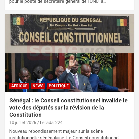
pour le poste de secrétaire général de l’ONU, a…
AFRIQUE
NEWS
POLITIQUE
Sénégal : le Conseil constitutionnel invalide le
vote des députés sur la révision de la
Constitution
10 juillet 2026
Leradar224
Nouveau rebondissement majeur sur la scène
institutionnelle sénégalaise. Le Conseil constitutionnel