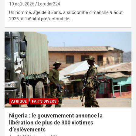
10 août 2026
Leradar224
Un homme, âgé de 35 ans, a succombé dimanche 9 août
2026, à l’hôpital préfectoral de…
AFRIQUE
FAITS DIVERS
Nigeria : le gouvernement annonce la
libération de plus de 300 victimes
d’enlèvements