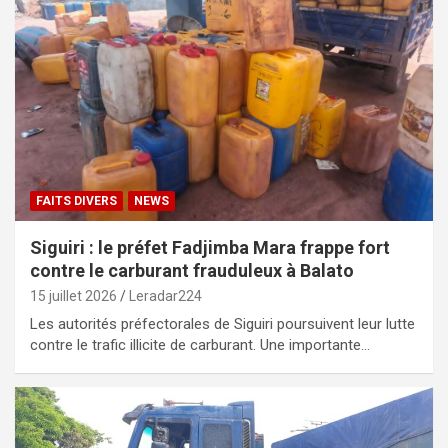
FAITS DIVERS
NEWS
Siguiri : le préfet Fadjimba Mara frappe fort
contre le carburant frauduleux à Balato
15 juillet 2026
Leradar224
Les autorités préfectorales de Siguiri poursuivent leur lutte
contre le trafic illicite de carburant. Une importante…