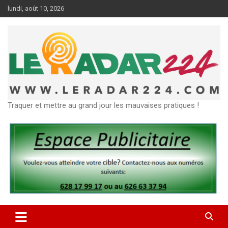
Aller
lundi, août 10, 2026
au
contenu
Traquer et mettre au grand jour les mauvaises pratiques !