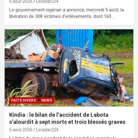
6 août 2026
Leradar224
Le gouvernement nigérian a annoncé, mercredi 5 août, la
libération de 308 victimes d’enlèvements, dont 163…
FAITS DIVERS
NEWS
Kindia : le bilan de l’accident de Labota
s’alourdit à sept morts et trois blessés graves
5 août 2026
Leradar224