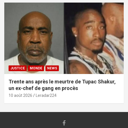
JUSTICE
MONDE
NEWS
Trente ans après le meurtre de Tupac Shakur,
un ex-chef de gang en procès
10 août 2026
Leradar224