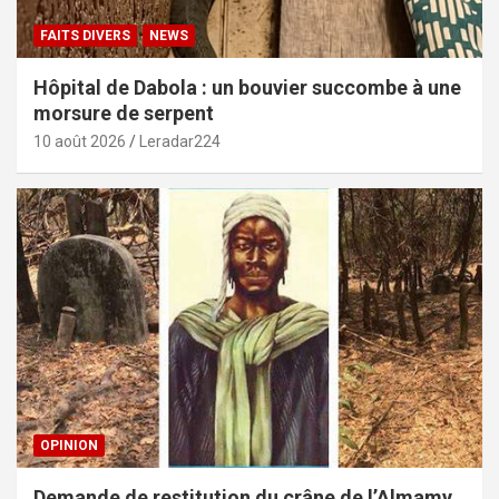
FAITS DIVERS
NEWS
Hôpital de Dabola : un bouvier succombe à une
morsure de serpent
10 août 2026
Leradar224
OPINION
Demande de restitution du crâne de l’Almamy