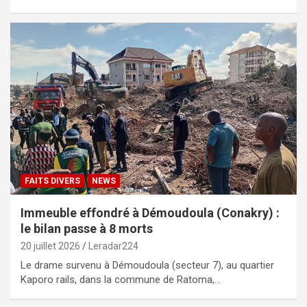
FAITS DIVERS
NEWS
Immeuble effondré à Démoudoula (Conakry) :
le bilan passe à 8 morts
20 juillet 2026
Leradar224
Le drame survenu à Démoudoula (secteur 7), au quartier
Kaporo rails, dans la commune de Ratoma,…