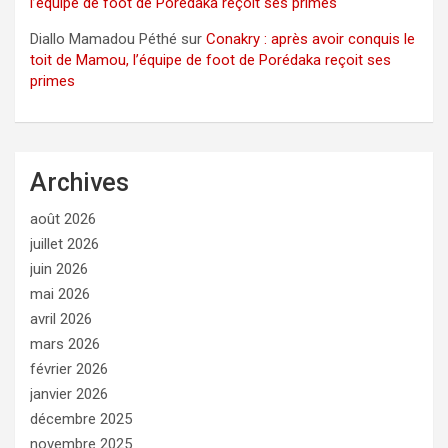
l’équipe de foot de Porédaka reçoit ses primes
Diallo Mamadou Péthé
sur
Conakry : après avoir conquis le
toit de Mamou, l’équipe de foot de Porédaka reçoit ses
primes
Archives
août 2026
juillet 2026
juin 2026
mai 2026
avril 2026
mars 2026
février 2026
janvier 2026
décembre 2025
novembre 2025