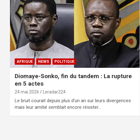
AFRIQUE
NEWS
POLITIQUE
Diomaye-Sonko, fin du tandem : La rupture
en 5 actes
24 mai 2026
Leradar224
Le bruit courait depuis plus d’un an sur leurs divergences
mais leur amitié semblait encore résister…