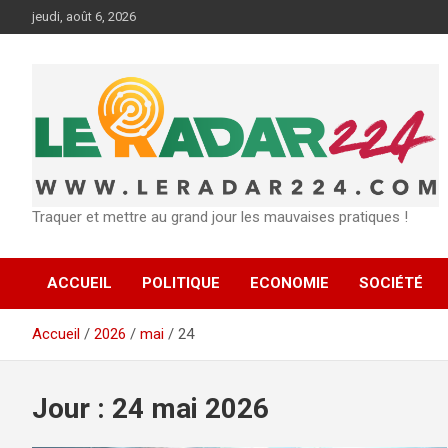
Aller
jeudi, août 6, 2026
au
contenu
Traquer et mettre au grand jour les mauvaises pratiques !
ACCUEIL
POLITIQUE
ECONOMIE
SOCIÉTÉ
Accueil
2026
mai
24
Jour :
24 mai 2026