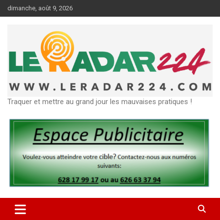
Aller
dimanche, août 9, 2026
au
contenu
Traquer et mettre au grand jour les mauvaises pratiques !