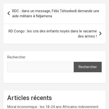
Navigation
RDC : dans un message, Félix Tshisekedi demande une
de
aide militaire à Ndjamena
l’article
RD Congo : les cris des enfants noyés dans le vacarme
des armes !
Rechercher
Rechercher
Articles récents
Moral économique : les 18-24 ans Africains redeviennent