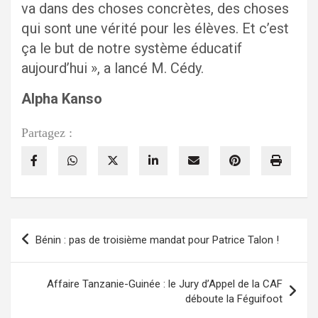
va dans des choses concrètes, des choses
qui sont une vérité pour les élèves. Et c’est
ça le but de notre système éducatif
aujourd’hui », a lancé M. Cédy.
Alpha Kanso
Partagez :
Navigation
Bénin : pas de troisième mandat pour Patrice Talon !
de
l’article
Affaire Tanzanie-Guinée : le Jury d’Appel de la CAF
déboute la Féguifoot