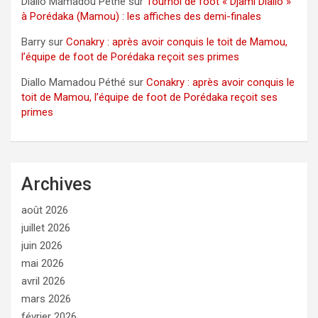
Diallo Mamadou Péthé
sur
Tournoi de foot « Djami Diallo »
à Porédaka (Mamou) : les affiches des demi-finales
Barry
sur
Conakry : après avoir conquis le toit de Mamou,
l’équipe de foot de Porédaka reçoit ses primes
Diallo Mamadou Péthé
sur
Conakry : après avoir conquis le
toit de Mamou, l’équipe de foot de Porédaka reçoit ses
primes
Archives
août 2026
juillet 2026
juin 2026
mai 2026
avril 2026
mars 2026
février 2026