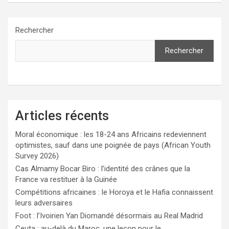
Rechercher
Rechercher
Articles récents
Moral économique : les 18-24 ans Africains redeviennent
optimistes, sauf dans une poignée de pays (African Youth
Survey 2026)
Cas Almamy Bocar Biro : l’identité des crânes que la
France va restituer à la Guinée
Compétitions africaines : le Horoya et le Hafia connaissent
leurs adversaires
Foot : l’Ivoirien Yan Diomandé désormais au Real Madrid
Ceuta : au-delà du Maroc, une leçon pour le