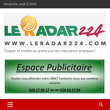
Aller
dimanche, août 9, 2026
au
contenu
Traquer et mettre au grand jour les mauvaises pratiques !