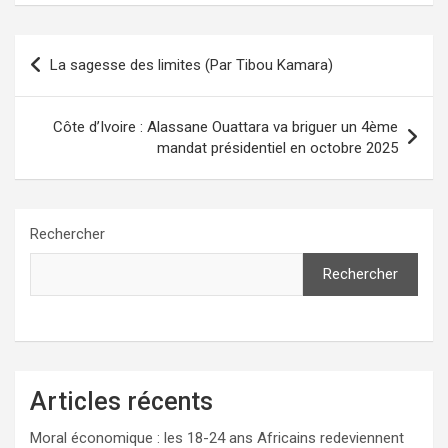
Navigation
La sagesse des limites (Par Tibou Kamara)
de
l’article
Côte d’Ivoire : Alassane Ouattara va briguer un 4ème
mandat présidentiel en octobre 2025
Rechercher
Rechercher
Articles récents
Moral économique : les 18-24 ans Africains redeviennent