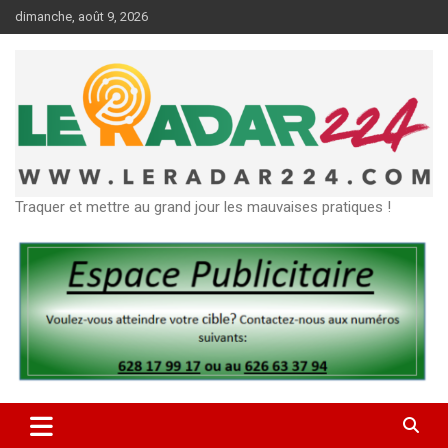
Aller
dimanche, août 9, 2026
au
contenu
Traquer et mettre au grand jour les mauvaises pratiques !