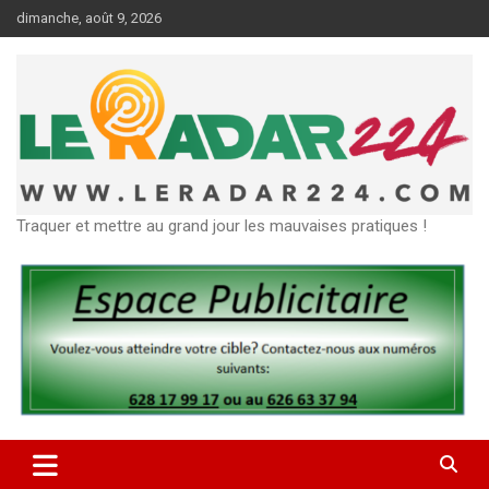
Aller
dimanche, août 9, 2026
au
contenu
Traquer et mettre au grand jour les mauvaises pratiques !