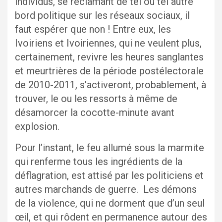
individus, se réclamant de tel ou tel autre
bord politique sur les réseaux sociaux, il
faut espérer que non ! Entre eux, les
Ivoiriens et Ivoiriennes, qui ne veulent plus,
certainement, revivre les heures sanglantes
et meurtrières de la période postélectorale
de 2010-2011, s’activeront, probablement, à
trouver, le ou les ressorts à même de
désamorcer la cocotte-minute avant
explosion.
Pour l’instant, le feu allumé sous la marmite
qui renferme tous les ingrédients de la
déflagration, est attisé par les politiciens et
autres marchands de guerre. Les démons
de la violence, qui ne dorment que d’un seul
œil, et qui rôdent en permanence autour des