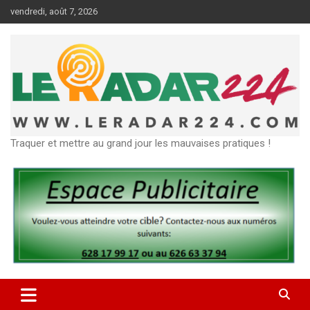
Aller
vendredi, août 7, 2026
au
contenu
Traquer et mettre au grand jour les mauvaises pratiques !