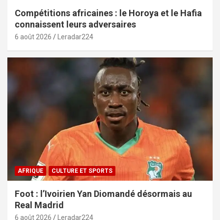
Compétitions africaines : le Horoya et le Hafia
connaissent leurs adversaires
6 août 2026
Leradar224
AFRIQUE
CULTURE ET SPORTS
Foot : l’Ivoirien Yan Diomandé désormais au
Real Madrid
6 août 2026
Leradar224