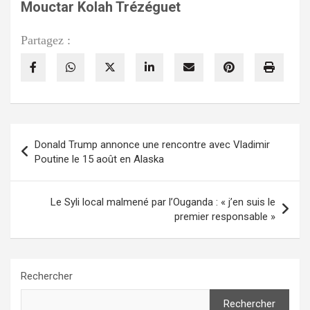
Mouctar Kolah Trézéguet
Partagez :
Navigation
Donald Trump annonce une rencontre avec Vladimir
de
Poutine le 15 août en Alaska
l’article
Le Syli local malmené par l’Ouganda : « j’en suis le
premier responsable »
Rechercher
Rechercher