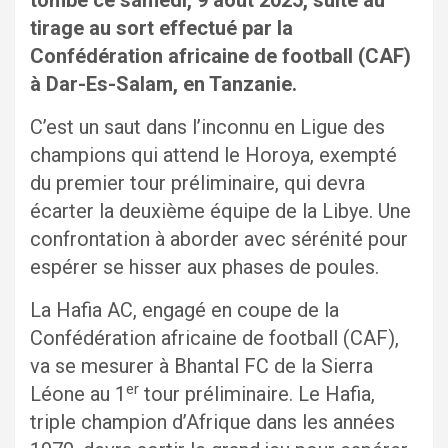
tombé ce samedi, 9 août 2025, suite au
tirage au sort effectué par la
Confédération africaine de football (CAF)
à Dar-Es-Salam, en Tanzanie.
C’est un saut dans l’inconnu en Ligue des
champions qui attend le Horoya, exempté
du premier tour préliminaire, qui devra
écarter la deuxième équipe de la Libye. Une
confrontation à aborder avec sérénité pour
espérer se hisser aux phases de poules.
La Hafia AC, engagé en coupe de la
Confédération africaine de football (CAF),
va se mesurer à Bhantal FC de la Sierra
er
Léone au 1
tour préliminaire. Le Hafia,
triple champion d’Afrique dans les années