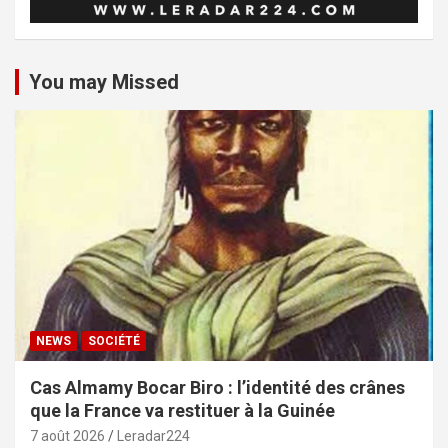
You may Missed
NEWS
SOCIÉTÉ
Cas Almamy Bocar Biro : l’identité des crânes
que la France va restituer à la Guinée
7 août 2026
Leradar224