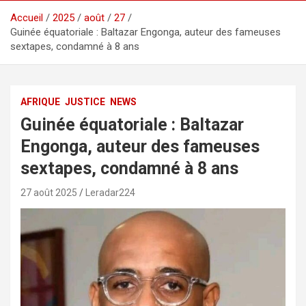
Accueil
2025
août
27
Guinée équatoriale : Baltazar Engonga, auteur des fameuses
sextapes, condamné à 8 ans
AFRIQUE
JUSTICE
NEWS
Guinée équatoriale : Baltazar
Engonga, auteur des fameuses
sextapes, condamné à 8 ans
27 août 2025
Leradar224