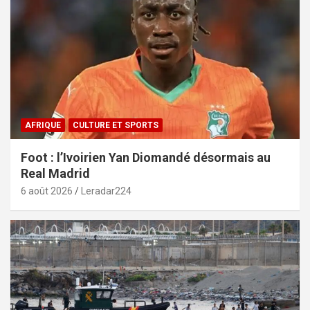
AFRIQUE
CULTURE ET SPORTS
Foot : l’Ivoirien Yan Diomandé désormais au
Real Madrid
6 août 2026
Leradar224