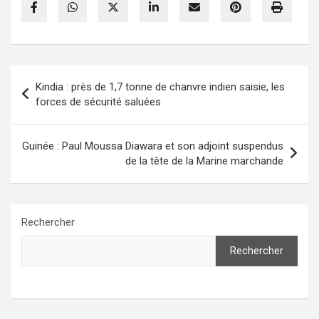
Navigation
Kindia : près de 1,7 tonne de chanvre indien saisie, les
de
forces de sécurité saluées
l’article
Guinée : Paul Moussa Diawara et son adjoint suspendus
de la tête de la Marine marchande
Rechercher
Rechercher