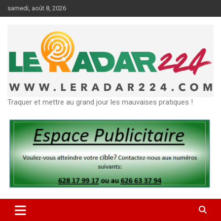
Aller
samedi, août 8, 2026
au
contenu
Traquer et mettre au grand jour les mauvaises pratiques !