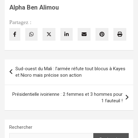
Alpha Ben Alimou
Partagez :
Navigation
Sud-ouest du Mali : l’armée réfute tout blocus à Kayes
de
et Nioro mais précise son action
l’article
Présidentielle ivoirienne : 2 femmes et 3 hommes pour
1 fauteuil !
Rechercher