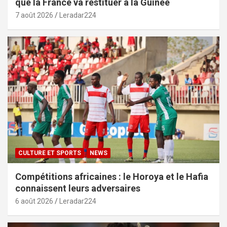
que la France va restituer à la Guinée
7 août 2026
Leradar224
CULTURE ET SPORTS
NEWS
Compétitions africaines : le Horoya et le Hafia
connaissent leurs adversaires
6 août 2026
Leradar224