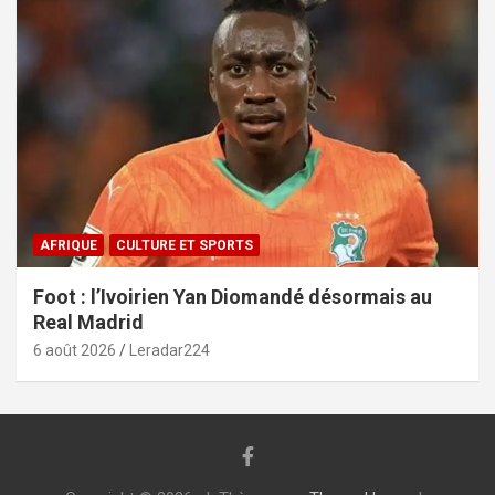
AFRIQUE
CULTURE ET SPORTS
Foot : l’Ivoirien Yan Diomandé désormais au
Real Madrid
6 août 2026
Leradar224