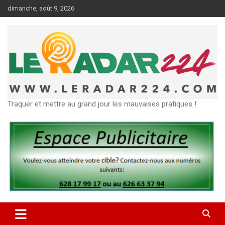
Aller
dimanche, août 9, 2026
au
contenu
Traquer et mettre au grand jour les mauvaises pratiques !