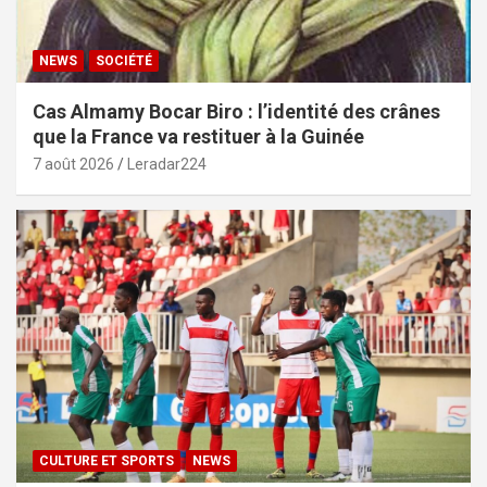
NEWS
SOCIÉTÉ
Cas Almamy Bocar Biro : l’identité des crânes
que la France va restituer à la Guinée
7 août 2026
Leradar224
CULTURE ET SPORTS
NEWS