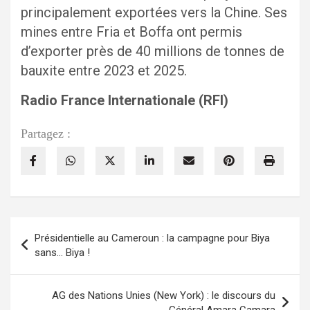
principalement exportées vers la Chine. Ses
mines entre Fria et Boffa ont permis
d’exporter près de 40 millions de tonnes de
bauxite entre 2023 et 2025.
Radio France Internationale (RFI)
Partagez :
Navigation
Présidentielle au Cameroun : la campagne pour Biya
de
sans… Biya !
l’article
AG des Nations Unies (New York) : le discours du
Général Amara Camara