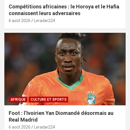
Compétitions africaines : le Horoya et le Hafia
connaissent leurs adversaires
6 août 2026
Leradar224
AFRIQUE
CULTURE ET SPORTS
Foot : l’Ivoirien Yan Diomandé désormais au
Real Madrid
6 août 2026
Leradar224