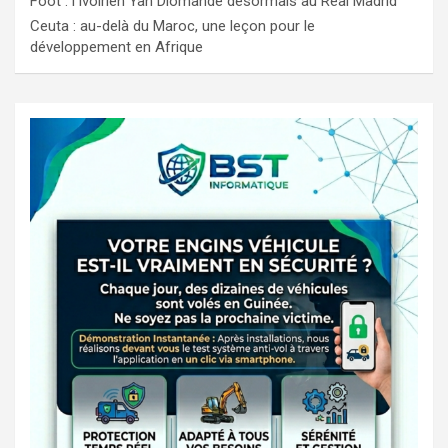
Foot : l’Ivoirien Yan Diomandé désormais au Real Madrid
Ceuta : au-delà du Maroc, une leçon pour le
développement en Afrique