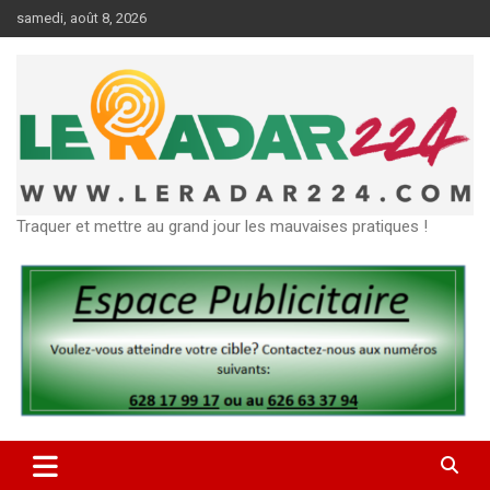
Aller
samedi, août 8, 2026
au
contenu
Traquer et mettre au grand jour les mauvaises pratiques !