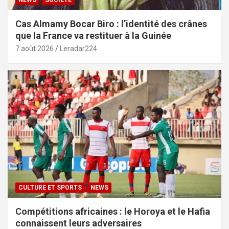
Cas Almamy Bocar Biro : l’identité des crânes
que la France va restituer à la Guinée
7 août 2026
Leradar224
CULTURE ET SPORTS
NEWS
Compétitions africaines : le Horoya et le Hafia
connaissent leurs adversaires