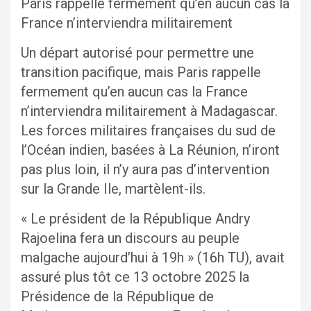
Paris rappelle fermement qu’en aucun cas la
France n’interviendra militairement
Un départ autorisé pour permettre une
transition pacifique, mais Paris rappelle
fermement qu’en aucun cas la France
n’interviendra militairement à Madagascar.
Les forces militaires françaises du sud de
l’Océan indien, basées à La Réunion, n’iront
pas plus loin, il n’y aura pas d’intervention
sur la Grande Ile, martèlent-ils.
« Le président de la République Andry
Rajoelina fera un discours au peuple
malgache aujourd’hui à 19h » (16h TU), avait
assuré plus tôt ce 13 octobre 2025 la
Présidence de la République de