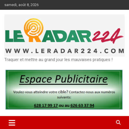
Aller
samedi, août 8, 2026
au
contenu
Traquer et mettre au grand jour les mauvaises pratiques !