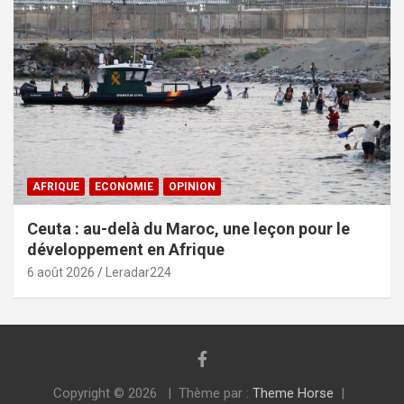
AFRIQUE
ECONOMIE
OPINION
Ceuta : au-delà du Maroc, une leçon pour le
développement en Afrique
6 août 2026
Leradar224
Copyright © 2026
Thème par :
Theme Horse