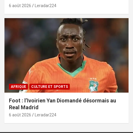
6 août 2026
Leradar224
AFRIQUE
CULTURE ET SPORTS
Foot : l’Ivoirien Yan Diomandé désormais au
Real Madrid
6 août 2026
Leradar224