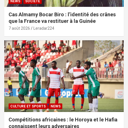
NEWS
SOCIÉTÉ
Cas Almamy Bocar Biro : l’identité des crânes
que la France va restituer à la Guinée
7 août 2026
Leradar224
CULTURE ET SPORTS
NEWS
Compétitions africaines : le Horoya et le Hafia
connaissent leurs adversaires