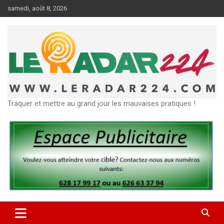
Aller
samedi, août 8, 2026
au
contenu
Traquer et mettre au grand jour les mauvaises pratiques !