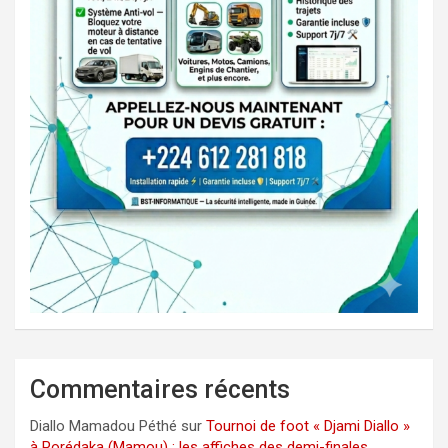
Commentaires récents
Diallo Mamadou Péthé
sur
Tournoi de foot « Djami Diallo »
à Porédaka (Mamou) : les affiches des demi-finales