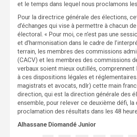
et le temps dans lequel nous proclamons les 
Pour la directrice générale des élections, c
d’échanges qui vise à permettre à chacun de j
électoral. « Pour moi, ce n’est pas une sess
et d’harmonisation dans le cadre de l’interpré
terrain, les membres des commissions admini
(CACV) et les membres des commissions de 
verbaux soient mieux outillés, comprennent 
à ces dispositions légales et réglementaires
magistrats et avocats, ndlr) cette main franc
direction, qui est la direction générale des 
ensemble, pour relever ce deuxième défi, la c
proclamation des résultats dans les 48 heures
Alhassane Diomandé Junior