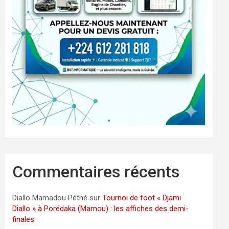
Commentaires récents
Diallo Mamadou Péthé
sur
Tournoi de foot « Djami
Diallo » à Porédaka (Mamou) : les affiches des demi-
finales