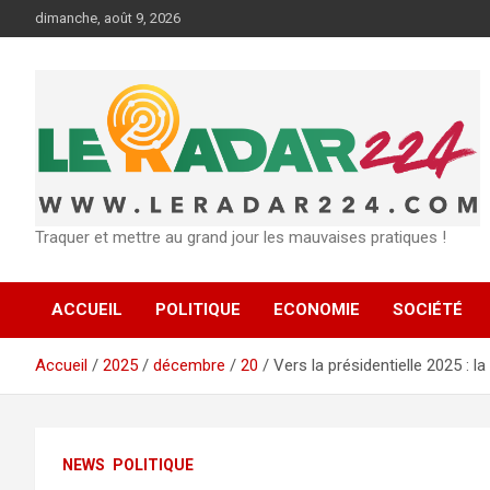
Aller
dimanche, août 9, 2026
au
contenu
Traquer et mettre au grand jour les mauvaises pratiques !
ACCUEIL
POLITIQUE
ECONOMIE
SOCIÉTÉ
Accueil
2025
décembre
20
Vers la présidentielle 2025 :
NEWS
POLITIQUE