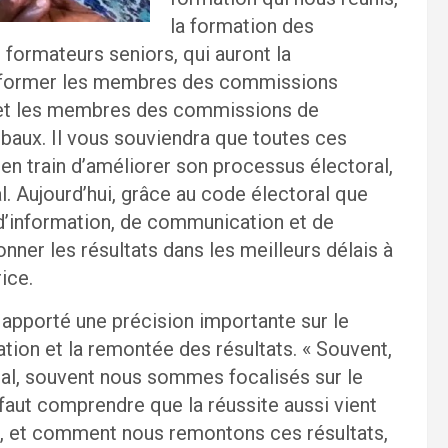
la formation des
formateurs seniors, qui auront la
ur former les membres des commissions
s et les membres des commissions de
baux. Il vous souviendra que toutes ces
 en train d’améliorer son processus électoral,
. Aujourd’hui, grâce au code électoral que
 d’information, de communication et de
ner les résultats dans les meilleurs délais à
ice.
pporté une précision importante sur le
tion et la remontée des résultats. « Souvent,
ral, souvent nous sommes focalisés sur le
l faut comprendre que la réussite aussi vient
, et comment nous remontons ces résultats,