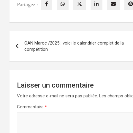
Partagez :
Navigation
CAN Maroc /2025 : voici le calendrier complet de la
de
compétition
l’article
Laisser un commentaire
Votre adresse e-mail ne sera pas publiée.
Les champs oblig
Commentaire
*