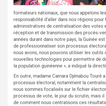
formateurs nationaux, que nous appelons les 
responsabilité d’aller dans nos régions po
administratives de centralisation des vote
réception et de transmission des procès-ver
années durant dans notre pays, la Guinée est
de professionnaliser son processus électoral
nous avons, nous pouvons utiliser les outils
nouvelles technologies pour permettre de don
la population guinéenne », a indiqué la directr
En outre, madame Camara Djénabou Touré a a
processus électoral, notamment la centralisa
nous sommes focalisés sur le fichier électo
processus de vote, le jour du scrutin, mais i
de comment nous centralisons ces résultats