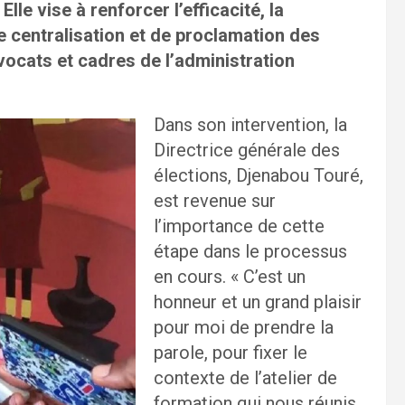
le vise à renforcer l’efficacité, la
e centralisation et de proclamation des
avocats et cadres de l’administration
Dans son intervention, la
Directrice générale des
élections, Djenabou Touré,
est revenue sur
l’importance de cette
étape dans le processus
en cours. « C’est un
honneur et un grand plaisir
pour moi de prendre la
parole, pour fixer le
contexte de l’atelier de
formation qui nous réunis,