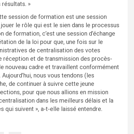
résultats. »
ette session de formation est une session
ouer le rôle qui est le sien dans le processus
ion de formation, c’est une session d’échange
tation de la loi pour que, une fois sur le
stratives de centralisation des votes
réception et de transmission des procès-
le nouveau cadre et travaillent conformément
. Aujourd’hui, nous vous tendons (les
he, de continuer à suivre cette jeune
élections, pour que nous allions en mission
entralisation dans les meilleurs délais et la
 qui suivent », a-t-elle laissé entendre.