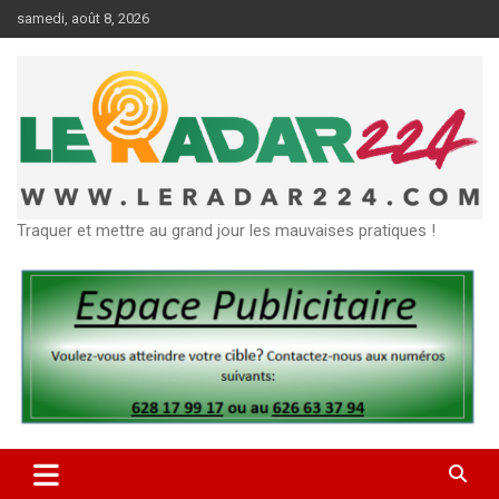
Aller
samedi, août 8, 2026
au
contenu
Traquer et mettre au grand jour les mauvaises pratiques !