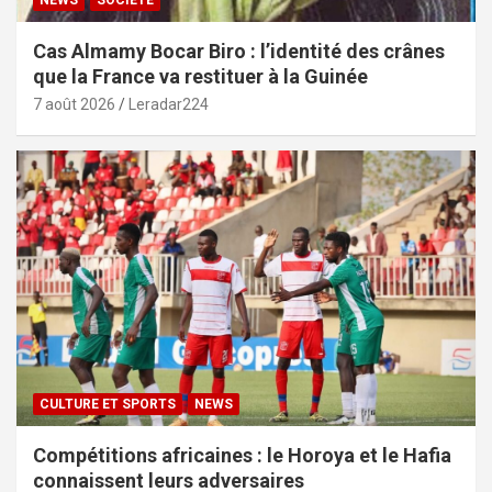
Cas Almamy Bocar Biro : l’identité des crânes
que la France va restituer à la Guinée
7 août 2026
Leradar224
CULTURE ET SPORTS
NEWS
Compétitions africaines : le Horoya et le Hafia
connaissent leurs adversaires