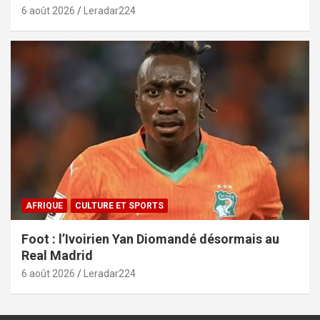
6 août 2026
Leradar224
AFRIQUE
CULTURE ET SPORTS
Foot : l’Ivoirien Yan Diomandé désormais au
Real Madrid
6 août 2026
Leradar224