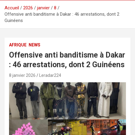
Accueil
2026
janvier
8
Offensive anti banditisme à Dakar : 46 arrestations, dont 2
Guinéens
AFRIQUE
NEWS
Offensive anti banditisme à Dakar
: 46 arrestations, dont 2 Guinéens
8 janvier 2026
Leradar224