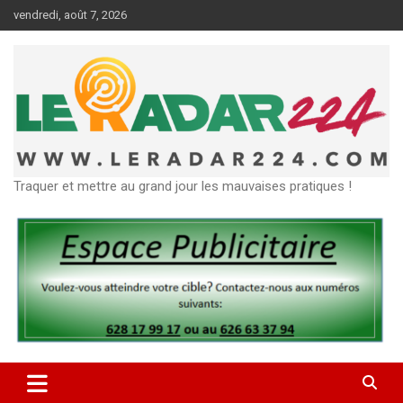
Aller
vendredi, août 7, 2026
au
contenu
Traquer et mettre au grand jour les mauvaises pratiques !