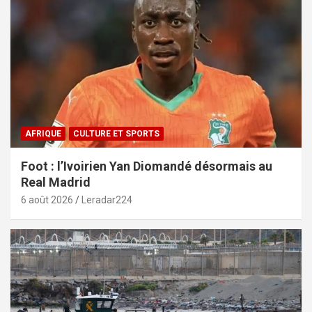
AFRIQUE
CULTURE ET SPORTS
Foot : l’Ivoirien Yan Diomandé désormais au
Real Madrid
6 août 2026
Leradar224