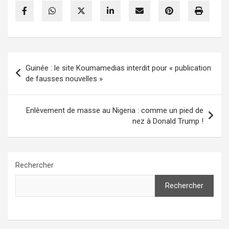
Navigation
Guinée : le site Koumamedias interdit pour « publication
de
de fausses nouvelles »
l’article
Enlèvement de masse au Nigeria : comme un pied de
nez à Donald Trump !
Rechercher
Rechercher