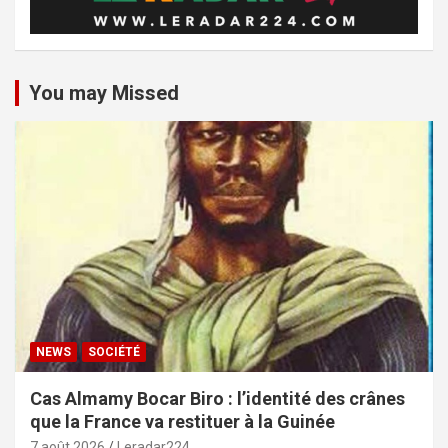
You may Missed
NEWS
SOCIÉTÉ
Cas Almamy Bocar Biro : l’identité des crânes
que la France va restituer à la Guinée
7 août 2026
Leradar224