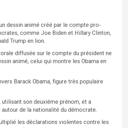
t un dessin animé créé par le compte pro-
crates, comme Joe Biden et Hillary Clinton,
ld Trump en lion.
torale diffusée sur le compte du président ne
dessin animé, celui qui montre les Obama en
nvers Barack Obama, figure très populaire
, utilisant son deuxième prénom, et a
 autour de la nationalité du démocrate.
tiplié les déclarations violentes contre les