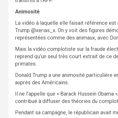
transmis à l’AFP.
Animosité
La vidéo à laquelle elle faisait référence es
Trump @xerias_x. On y voit des figures démo
représentées comme des animaux, avec Dona
Mais la vidéo complotiste sur la fraude élec
reprend qu’un seul très court extrait de ce 
primates.
Donald Trump a une animosité particulière e
auprès des Américains.
Il ne l’appelle que « Barack Hussein Obama »
contribué à diffuser des théories du complot
Pendant sa campagne, le républicain avait mul