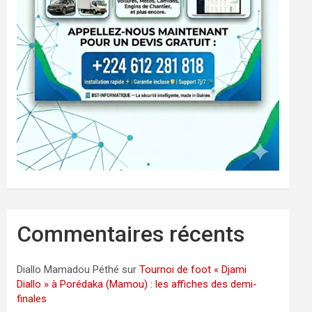
Commentaires récents
Diallo Mamadou Péthé
sur
Tournoi de foot « Djami
Diallo » à Porédaka (Mamou) : les affiches des demi-
finales