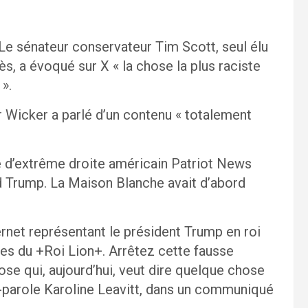
Le sénateur conservateur Tim Scott, seul élu
s, a évoqué sur X « la chose la plus raciste
 ».
r Wicker a parlé d’un contenu « totalement
ite d’extrême droite américain Patriot News
ld Trump. La Maison Blanche avait d’abord
ternet représentant le président Trump en roi
ges du +Roi Lion+. Arrêtez cette fausse
se qui, aujourd’hui, veut dire quelque chose
te-parole Karoline Leavitt, dans un communiqué