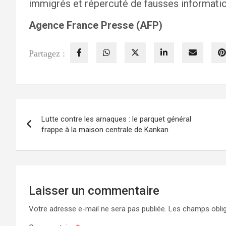
immigrés et répercuté de fausses information
Agence France Presse (AFP)
Partagez :
Navigation
Lutte contre les arnaques : le parquet général
de
frappe à la maison centrale de Kankan
l’article
Laisser un commentaire
Votre adresse e-mail ne sera pas publiée.
Les champs oblig