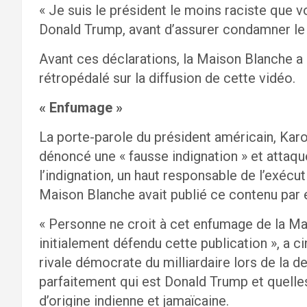
« Je suis le président le moins raciste que 
Donald Trump, avant d’assurer condamner le 
Avant ces déclarations, la Maison Blanche 
rétropédalé sur la diffusion de cette vidéo.
« Enfumage »
La porte-parole du président américain, Karo
dénoncé une « fausse indignation » et attaqué
l’indignation, un haut responsable de l’exécut
Maison Blanche avait publié ce contenu par e
« Personne ne croit à cet enfumage de la Mai
initialement défendu cette publication », a ci
rivale démocrate du milliardaire lors de la d
parfaitement qui est Donald Trump et quelles
d’origine indienne et jamaïcaine.