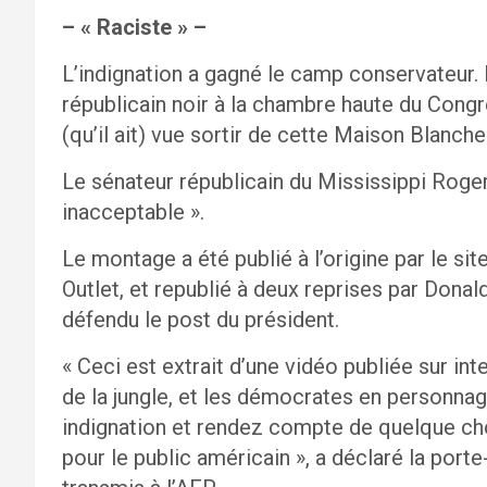
– « Raciste » –
L’indignation a gagné le camp conservateur. 
républicain noir à la chambre haute du Congrè
(qu’il ait) vue sortir de cette Maison Blanche
Le sénateur républicain du Mississippi Roge
inacceptable ».
Le montage a été publié à l’origine par le s
Outlet, et republié à deux reprises par Dona
défendu le post du président.
« Ceci est extrait d’une vidéo publiée sur in
de la jungle, et les démocrates en personna
indignation et rendez compte de quelque cho
pour le public américain », a déclaré la por