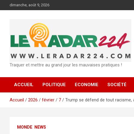
Aller
dimanche, août 9, 2026
au
contenu
Traquer et mettre au grand jour les mauvaises pratiques !
ACCUEIL
POLITIQUE
ECONOMIE
SOCIÉTÉ
Accueil
2026
février
7
Trump se défend de tout racisme, 
MONDE
NEWS