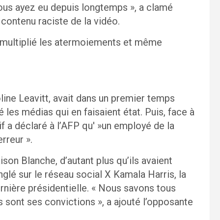
vous ayez eu depuis longtemps », a clamé
contenu raciste de la vidéo.
a multiplié les atermoiements et même
line Leavitt, avait dans un premier temps
 les médias qui en faisaient état. Puis, face à
if a déclaré à l’AFP qu' »un employé de la
rreur ».
son Blanche, d’autant plus qu’ils avaient
nglé sur le réseau social X Kamala Harris, la
ernière présidentielle. « Nous savons tous
 sont ses convictions », a ajouté l’opposante