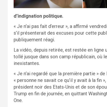
d’indignation politique.
« Je n’ai pas fait d’erreur », a affirmé vendr
s’il présenterait des excuses pour cette publ
publiquement réagi.
La vidéo, depuis retirée, est restée en ligne
tollé jusque dans son camp républicain, où l
inexistantes.
« Je n’ai regardé que la première partie » de l
« personne ne savait ce qu’il y avait à la fin 
président noir des Etats-Unis et de son épou
Trump en fin de journée, en quittant Washingt
One.