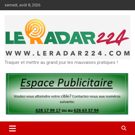
Aller
samedi, août 8, 2026
au
contenu
Traquer et mettre au grand jour les mauvaises pratiques !