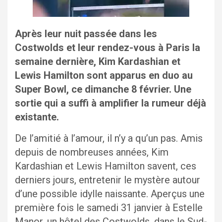
Après leur nuit passée dans les
Costwolds et leur rendez-vous à Paris la
semaine dernière, Kim Kardashian et
Lewis Hamilton sont apparus en duo au
Super Bowl, ce dimanche 8 février. Une
sortie qui a suffi à amplifier la rumeur déjà
existante.
De l’amitié à l’amour, il n’y a qu’un pas. Amis
depuis de nombreuses années, Kim
Kardashian et Lewis Hamilton savent, ces
derniers jours, entretenir le mystère autour
d’une possible idylle naissante. Aperçus une
première fois le samedi 31 janvier à Estelle
Manor, un hôtel des Costwolds, dans le Sud-