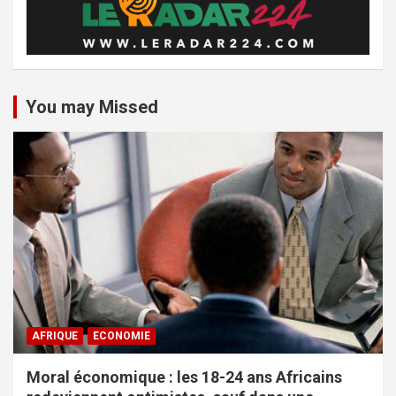
You may Missed
AFRIQUE
ECONOMIE
Moral économique : les 18-24 ans Africains