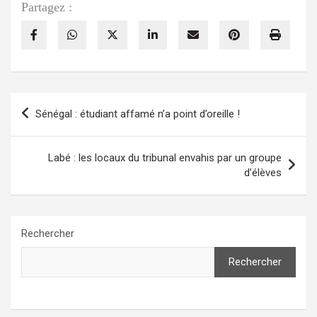
Partagez :
Navigation
Sénégal : étudiant affamé n’a point d’oreille !
de
l’article
Labé : les locaux du tribunal envahis par un groupe
d’élèves
Rechercher
Rechercher