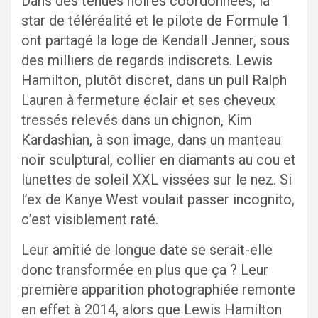
Dans des tenues noires coordonnées, la
star de téléréalité et le pilote de Formule 1
ont partagé la loge de Kendall Jenner, sous
des milliers de regards indiscrets. Lewis
Hamilton, plutôt discret, dans un pull Ralph
Lauren à fermeture éclair et ses cheveux
tressés relevés dans un chignon, Kim
Kardashian, à son image, dans un manteau
noir sculptural, collier en diamants au cou et
lunettes de soleil XXL vissées sur le nez. Si
l’ex de Kanye West voulait passer incognito,
c’est visiblement raté.
Leur amitié de longue date se serait-elle
donc transformée en plus que ça ? Leur
première apparition photographiée remonte
en effet à 2014, alors que Lewis Hamilton