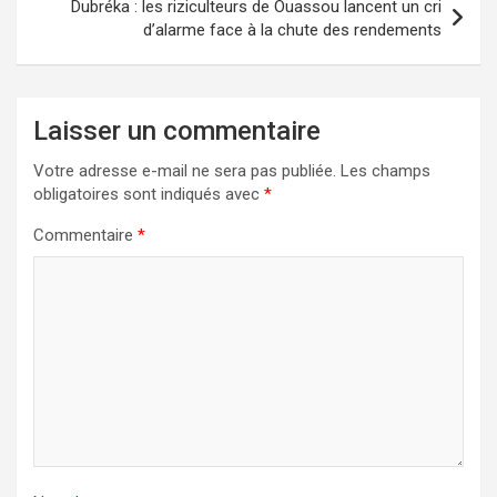
Dubréka : les riziculteurs de Ouassou lancent un cri
d’alarme face à la chute des rendements
Laisser un commentaire
Votre adresse e-mail ne sera pas publiée.
Les champs
obligatoires sont indiqués avec
*
Commentaire
*