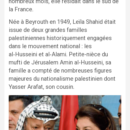
nombreux mois, elle résidait dans le sud de
la France.
Née à Beyrouth en 1949, Leïla Shahid était
issue de deux grandes familles
palestiniennes historiquement engagées
dans le mouvement national : les
al‑Husseini et al‑Alami. Petite-nièce du
mufti de Jérusalem Amin al-Husseini, sa
famille a compté de nombreuses figures
majeures du nationalisme palestinien dont
Yasser Arafat, son cousin.