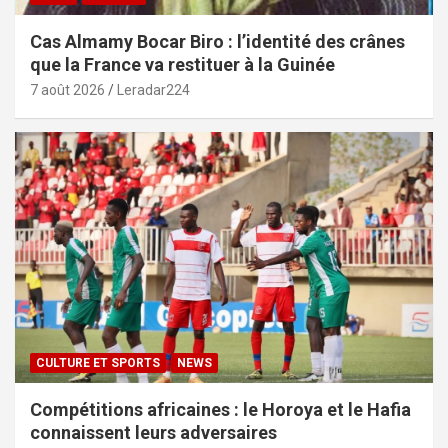
Cas Almamy Bocar Biro : l’identité des crânes
que la France va restituer à la Guinée
7 août 2026
Leradar224
CULTURE ET SPORTS
NEWS
Compétitions africaines : le Horoya et le Hafia
connaissent leurs adversaires