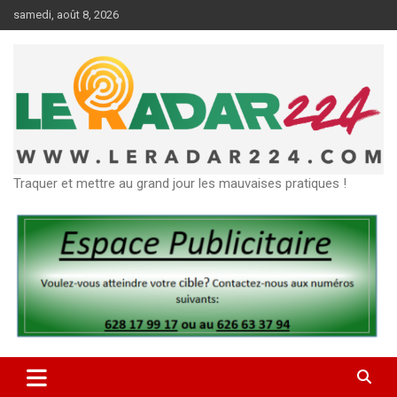
Aller
samedi, août 8, 2026
au
contenu
Traquer et mettre au grand jour les mauvaises pratiques !