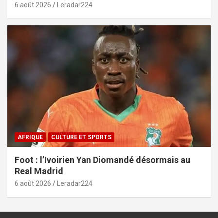
6 août 2026
Leradar224
AFRIQUE
CULTURE ET SPORTS
Foot : l’Ivoirien Yan Diomandé désormais au
Real Madrid
6 août 2026
Leradar224