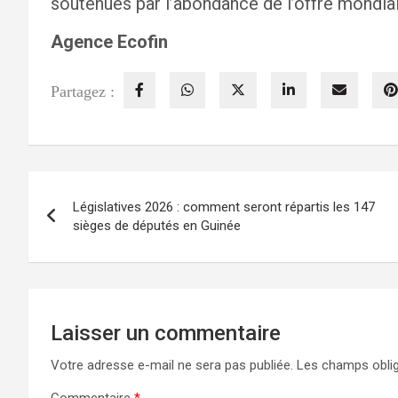
soutenues par l’abondance de l’offre mondial
Agence Ecofin
Partagez :
Navigation
Législatives 2026 : comment seront répartis les 147
de
sièges de députés en Guinée
l’article
Laisser un commentaire
Votre adresse e-mail ne sera pas publiée.
Les champs oblig
Commentaire
*