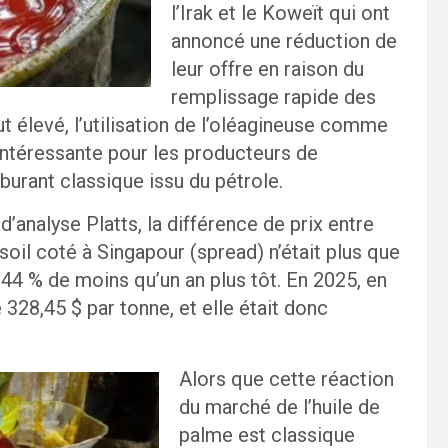
l’Irak et le Koweït qui ont
annoncé une réduction de
leur offre en raison du
remplissage rapide des
ut élevé, l’utilisation de l’oléagineuse comme
intéressante pour les producteurs de
rburant classique issu du pétrole.
’analyse Platts, la différence de prix entre
asoil coté à Singapour (spread) n’était plus que
 44 % de moins qu’un an plus tôt. En 2025, en
328,45 $ par tonne, et elle était donc
Alors que cette réaction
du marché de l’huile de
palme est classique