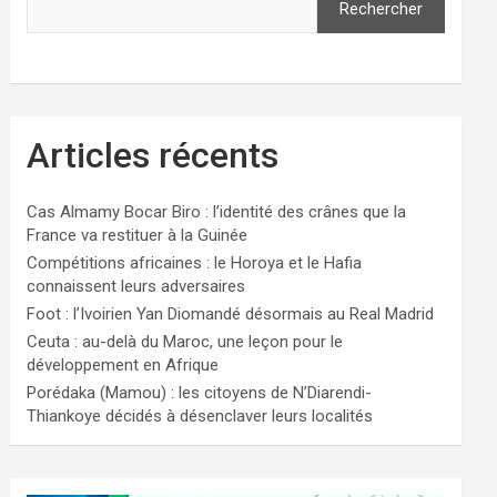
Rechercher
Articles récents
Cas Almamy Bocar Biro : l’identité des crânes que la
France va restituer à la Guinée
Compétitions africaines : le Horoya et le Hafia
connaissent leurs adversaires
Foot : l’Ivoirien Yan Diomandé désormais au Real Madrid
Ceuta : au-delà du Maroc, une leçon pour le
développement en Afrique
Porédaka (Mamou) : les citoyens de N’Diarendi-
Thiankoye décidés à désenclaver leurs localités