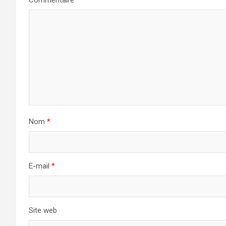
Nom
*
E-mail
*
Site web