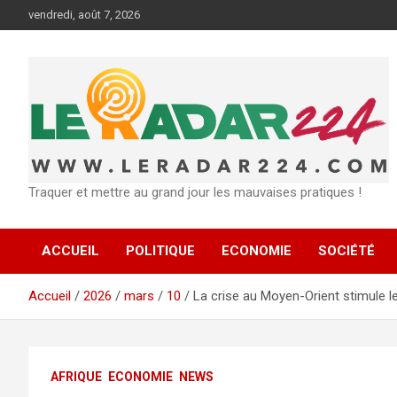
Aller
vendredi, août 7, 2026
au
contenu
Traquer et mettre au grand jour les mauvaises pratiques !
ACCUEIL
POLITIQUE
ECONOMIE
SOCIÉTÉ
Accueil
2026
mars
10
La crise au Moyen-Orient stimule le
AFRIQUE
ECONOMIE
NEWS