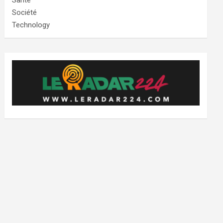
Santé
Société
Technology