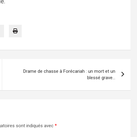
e.
Drame de chasse à Forécariah : un mort et un
blessé grave…
atoires sont indiqués avec
*