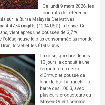
Ce lundi 9 mars 2026, les
contrats de référence
otés sur le Bursa Malaysia Derivatives
gnant 4774 ringitts (1204 USD) la tonne. Ce
s ans, vient après une poussée de 3,7 %
 de l’oléagineuse la plus consommée au monde,
’Iran, Israël et les États-Unis.
La crise, qui dure depuis
10 jours, a conduit à une
fermeture du détroit
d’Ormuz et poussé ce
lundi le baril à franchir la
barre des 100 $, avec
plusieurs producteurs du
Moyen-Orient comme