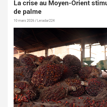
La crise au Moyen-Orient stimu
de palme
10 mars 2026
Leradar224