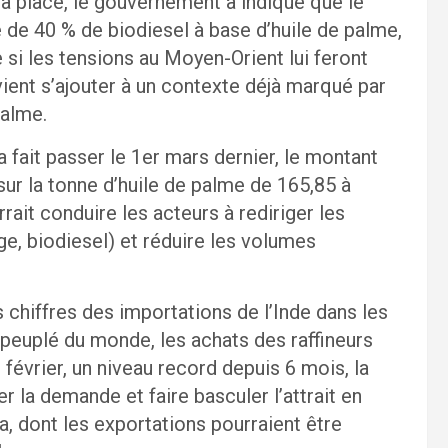
a place, le gouvernement a indiqué que le
de 40 % de biodiesel à base d’huile de palme,
re si les tensions au Moyen-Orient lui feront
vient s’ajouter à un contexte déjà marqué par
palme.
fait passer le 1er mars dernier, le montant
 sur la tonne d’huile de palme de 165,85 à
rrait conduire les acteurs à rediriger les
e, biodiesel) et réduire les volumes
s chiffres des importations de l’Inde dans les
 peuplé du monde, les achats des raffineurs
évrier, un niveau record depuis 6 mois, la
 la demande et faire basculer l’attrait en
ja, dont les exportations pourraient être