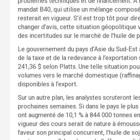
problèmes techniques et de financement. A l
mandat B40, qui utilise un mélange composé 
resterait en vigueur. S’il est trop tôt pour di
changer d’avis, cette situation géopolitique 
des incertitudes sur le marché de l’huile de 
Le gouvernement du pays d’Asie du Sud-Est a 
de la taxe et de la redevance à l’exportation
241,36 $ selon Platts. Une telle situation pou
volumes vers le marché domestique (raffinag
disponibles à l’export.
Sur un autre plan, les analystes scruteront le
prochaines semaines. Si dans le pays le plus
ont augmenté de 10,1 % à 844 000 tonnes en f
vigueur des cours serait de nature à émousser
faveur son principal concurrent, l’huile de so