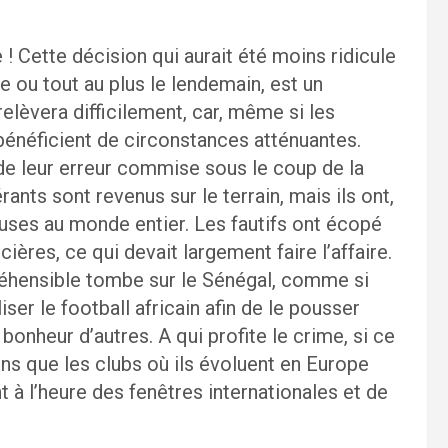
 ! Cette décision qui aurait été moins ridicule
le ou tout au plus le lendemain, est un
relèvera difficilement, car, même si les
ils bénéficient de circonstances atténuantes.
e leur erreur commise sous le coup de la
rants sont revenus sur le terrain, mais ils ont,
cuses au monde entier. Les fautifs ont écopé
ères, ce qui devait largement faire l’affaire.
réhensible tombe sur le Sénégal, comme si
iser le football africain afin de le pousser
 bonheur d’autres. A qui profite le crime, si ce
ins que les clubs où ils évoluent en Europe
à l’heure des fenêtres internationales et de