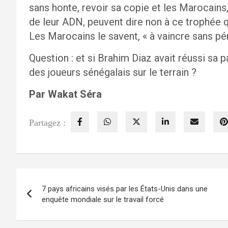
sans honte, revoir sa copie et les Marocains, 
de leur ADN, peuvent dire non à ce trophée q
Les Marocains le savent, « à vaincre sans péri
Question : et si Brahim Diaz avait réussi sa p
des joueurs sénégalais sur le terrain ?
Par Wakat Séra
Partagez :
Navigation
7 pays africains visés par les États-Unis dans une
de
enquête mondiale sur le travail forcé
l’article