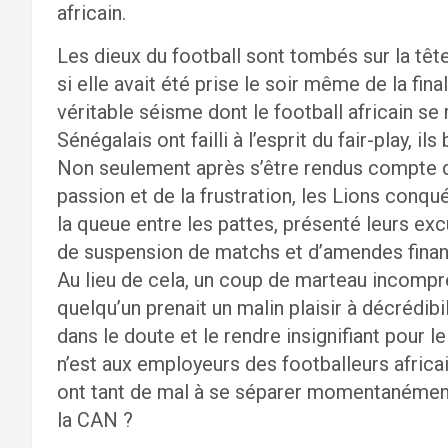
africain.
Les dieux du football sont tombés sur la tête
si elle avait été prise le soir même de la fina
véritable séisme dont le football africain se 
Sénégalais ont failli à l’esprit du fair-play, 
Non seulement après s’être rendus compte d
passion et de la frustration, les Lions conqué
la queue entre les pattes, présenté leurs ex
de suspension de matchs et d’amendes financi
Au lieu de cela, un coup de marteau incomp
quelqu’un prenait un malin plaisir à décrédibil
dans le doute et le rendre insignifiant pour le
n’est aux employeurs des footballeurs africa
ont tant de mal à se séparer momentanément 
la CAN ?