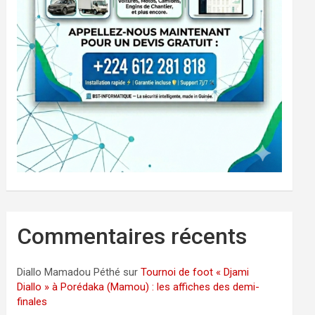
Commentaires récents
Diallo Mamadou Péthé
sur
Tournoi de foot « Djami
Diallo » à Porédaka (Mamou) : les affiches des demi-
finales