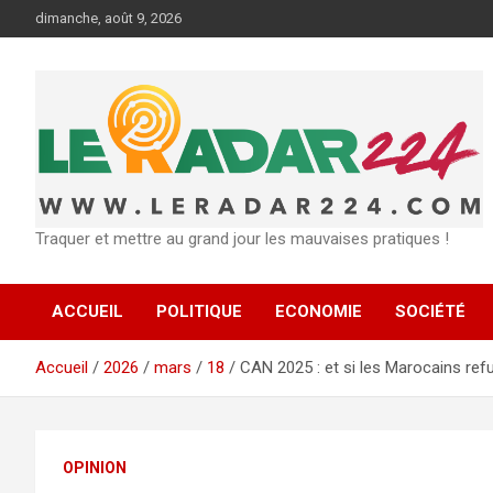
Aller
dimanche, août 9, 2026
au
contenu
Traquer et mettre au grand jour les mauvaises pratiques !
ACCUEIL
POLITIQUE
ECONOMIE
SOCIÉTÉ
Accueil
2026
mars
18
CAN 2025 : et si les Marocains ref
OPINION