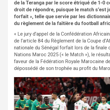
de la Teranga par le score étriqué de 1-0 c
droit de répondre, puisque le match s’est jo
forfait », telle que servie par les dictionn
du règlement de la faîtière du football afric
« Le jury d’appel de la Confédération Africai
de l’article 84 du Règlement de la Coupe d’A
nationale du Sénégal forfait lors de la final
Nations Maroc 2025 (« le Match »), le résult
faveur de la Fédération Royale Marocaine de
dépossédé de son trophée au profit du Maro