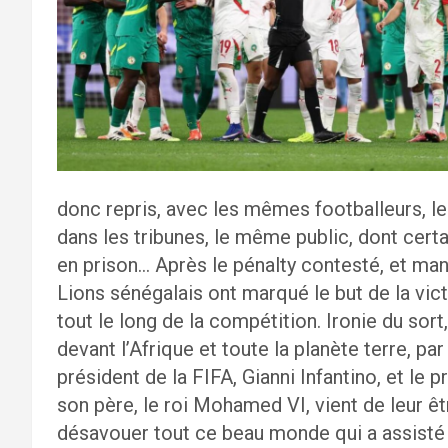
donc repris, avec les mêmes footballeurs, l
dans les tribunes, le même public, dont cer
en prison… Après le pénalty contesté, et man
Lions sénégalais ont marqué le but de la vic
tout le long de la compétition. Ironie du sor
devant l’Afrique et toute la planète terre, pa
président de la FIFA, Gianni Infantino, et le
son père, le roi Mohamed VI, vient de leur êt
désavouer tout ce beau monde qui a assisté