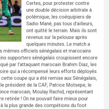
Certes, pour protester contre
une double décision arbitrale à
polémique, les coéquipiers de
Sadio Mané, pas tous d’ailleurs,
ont quitté le terrain. Mais ils sont
revenus sur la pelouse après
quelques minutes. Le match a
es mêmes officiels sénégalais et marocains
tains supporters sénégalais croupissent encore
qué par l’attaquant marocain Brahim Diaz, les
toire qui a récompensé leurs efforts déployés
t, cette coupe qui a été remise aux Sénégalais,
r le président de la CAF, Patrice Motsepe, le
 prince marocain, Moulay Rachid, représentant
re retirée ! On ne pouvait faire mieux pour
 à la plus grande des compétions du foot