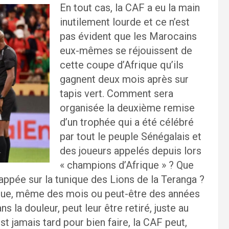
En tout cas, la CAF a eu la main
inutilement lourde et ce n’est
pas évident que les Marocains
eux-mêmes se réjouissent de
cette coupe d’Afrique qu’ils
gagnent deux mois après sur
tapis vert. Comment sera
organisée la deuxième remise
d’un trophée qui a été célébré
par tout le peuple Sénégalais et
des joueurs appelés depuis lors
« champions d’Afrique » ? Que
appée sur la tunique des Lions de la Teranga ?
que, même des mois ou peut-être des années
ns la douleur, peut leur être retiré, juste au
st jamais tard pour bien faire, la CAF peut,