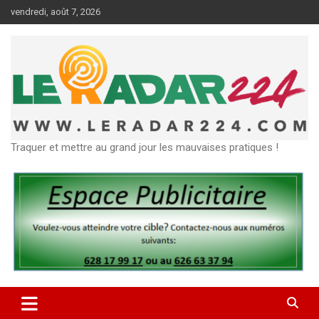
Aller
vendredi, août 7, 2026
au
contenu
Traquer et mettre au grand jour les mauvaises pratiques !