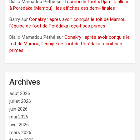
Diallo Mamadou Péthé
sur
Tournoi de foot « Djami Diallo »
à Porédaka (Mamou) : les affiches des demi-finales
Barry
sur
Conakry : après avoir conquis le toit de Mamou,
l’équipe de foot de Porédaka reçoit ses primes
Diallo Mamadou Péthé
sur
Conakry : après avoir conquis le
toit de Mamou, l’équipe de foot de Porédaka reçoit ses
primes
Archives
août 2026
juillet 2026
juin 2026
mai 2026
avril 2026
mars 2026