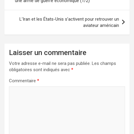
une arme de guerre économique (1/2)
l’article
L’Iran et les États-Unis s’activent pour retrouver un
aviateur américain
Laisser un commentaire
Votre adresse e-mail ne sera pas publiée.
Les champs
obligatoires sont indiqués avec
*
Commentaire
*