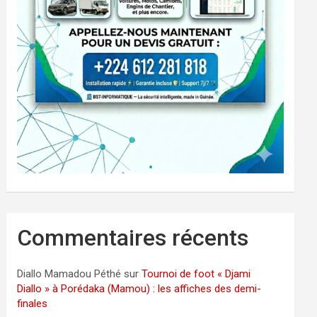
Commentaires récents
Diallo Mamadou Péthé
sur
Tournoi de foot « Djami
Diallo » à Porédaka (Mamou) : les affiches des demi-
finales