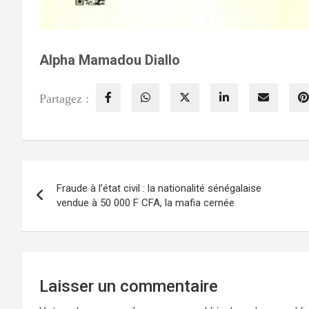
Alpha Mamadou Diallo
Partagez :
Navigation
Fraude à l’état civil : la nationalité sénégalaise
de
vendue à 50 000 F CFA, la mafia cernée
l’article
Laisser un commentaire