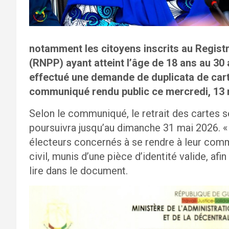
notamment les citoyens inscrits au Regis
(RNPP) ayant atteint l’âge de 18 ans au 30 
effectué une demande de duplicata de cart
communiqué rendu public ce mercredi, 13 
Selon le communiqué, le retrait des cartes s
poursuivra jusqu’au dimanche 31 mai 2026. « 
électeurs concernés à se rendre à leur comm
civil, munis d’une pièce d’identité valide, afin
lire dans le document.