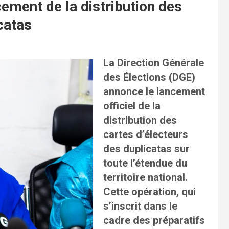
cement de la distribution des
catas
La Direction Générale
des Élections (DGE)
annonce le lancement
officiel de la
distribution des
cartes d’électeurs
des duplicatas sur
toute l’étendue du
territoire national.
Cette opération, qui
s’inscrit dans le
cadre des préparatifs