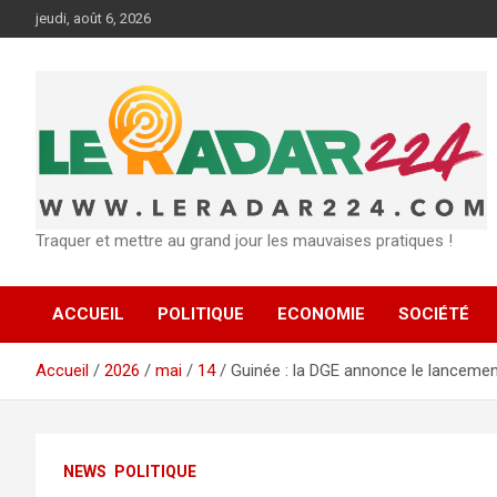
Aller
jeudi, août 6, 2026
au
contenu
Traquer et mettre au grand jour les mauvaises pratiques !
ACCUEIL
POLITIQUE
ECONOMIE
SOCIÉTÉ
Accueil
2026
mai
14
Guinée : la DGE annonce le lancement
NEWS
POLITIQUE