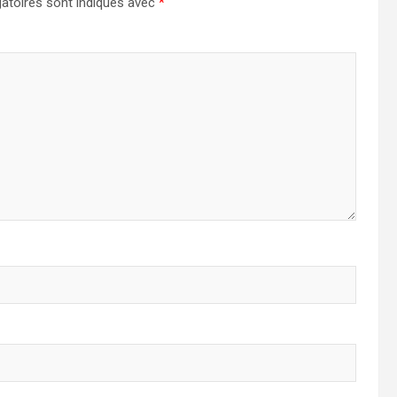
atoires sont indiqués avec
*