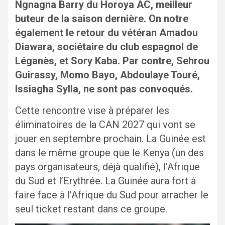
Ngnagna Barry du Horoya AC, meilleur
buteur de la saison dernière. On notre
également le retour du vétéran Amadou
Diawara, sociétaire du club espagnol de
Léganès, et Sory Kaba. Par contre, Sehrou
Guirassy, Momo Bayo, Abdoulaye Touré,
Issiagha Sylla, ne sont pas convoqués.
Cette rencontre vise à préparer les
éliminatoires de la CAN 2027 qui vont se
jouer en septembre prochain. La Guinée est
dans le même groupe que le Kenya (un des
pays organisateurs, déjà qualifié), l’Afrique
du Sud et l’Erythrée. La Guinée aura fort à
faire face à l’Afrique du Sud pour arracher le
seul ticket restant dans ce groupe.