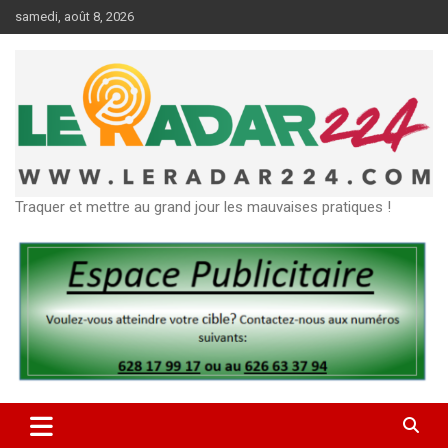
Aller
samedi, août 8, 2026
au
contenu
Traquer et mettre au grand jour les mauvaises pratiques !