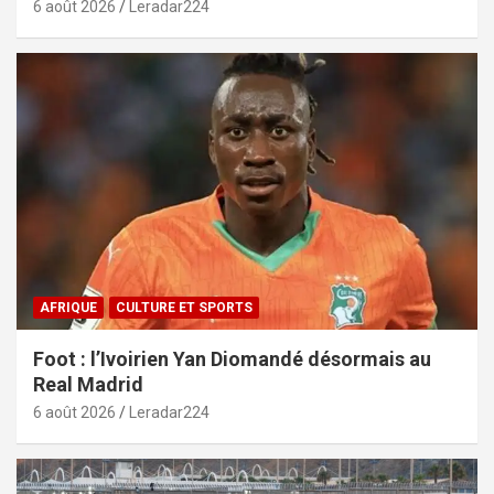
6 août 2026
Leradar224
AFRIQUE
CULTURE ET SPORTS
Foot : l’Ivoirien Yan Diomandé désormais au
Real Madrid
6 août 2026
Leradar224