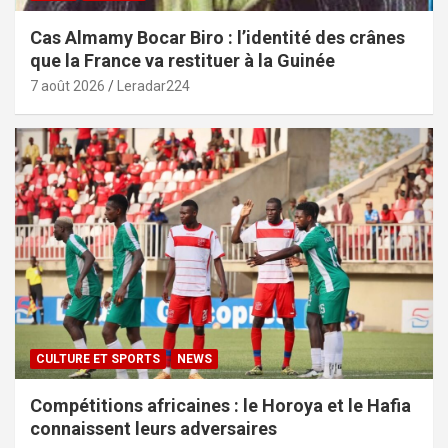
Cas Almamy Bocar Biro : l’identité des crânes
que la France va restituer à la Guinée
7 août 2026
Leradar224
CULTURE ET SPORTS
NEWS
Compétitions africaines : le Horoya et le Hafia
connaissent leurs adversaires