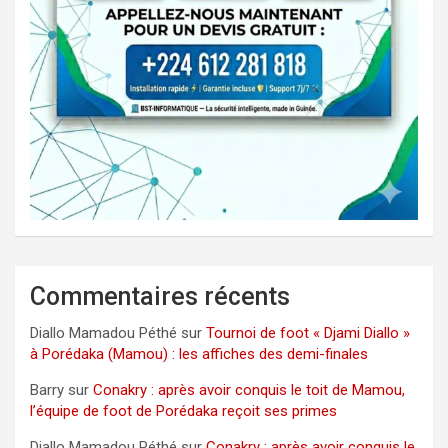
Commentaires récents
Diallo Mamadou Péthé
sur
Tournoi de foot « Djami Diallo »
à Porédaka (Mamou) : les affiches des demi-finales
Barry
sur
Conakry : après avoir conquis le toit de Mamou,
l’équipe de foot de Porédaka reçoit ses primes
Diallo Mamadou Péthé
sur
Conakry : après avoir conquis le