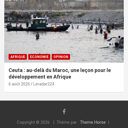
AFRIQUE
ECONOMIE
OPINION
Ceuta : au-delà du Maroc, une leçon pour le
développement en Afrique
6 août 2026
Leradar224
Copyright © 2026
Thème par :
Theme Horse