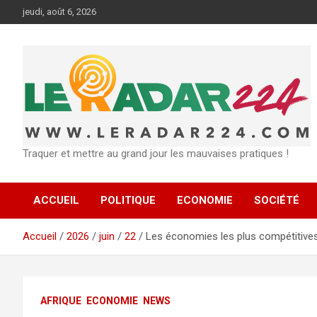
Aller
jeudi, août 6, 2026
au
contenu
Traquer et mettre au grand jour les mauvaises pratiques !
ACCUEIL
POLITIQUE
ECONOMIE
SOCIÉTÉ
Accueil
2026
juin
22
Les économies les plus compétitives
AFRIQUE
ECONOMIE
NEWS