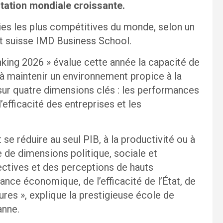
tation mondiale croissante.
ies les plus compétitives du monde, selon un
itut suisse IMD Business School.
ing 2026 » évalue cette année la capacité de
à maintenir un environnement propice à la
 sur quatre dimensions clés : les performances
efficacité des entreprises et les
se réduire au seul PIB, à la productivité ou à
e de dimensions politique, sociale et
ectives et des perceptions de hauts
mance économique, de l’efficacité de l’État, de
tures », explique la prestigieuse école de
nne.