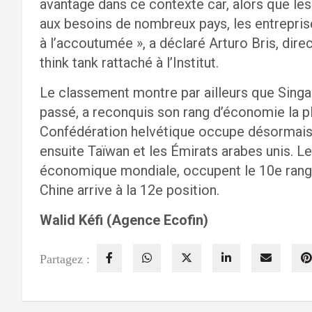
avantage dans ce contexte car, alors que le
aux besoins de nombreux pays, les entrepri
à l’accoutumée », a déclaré Arturo Bris, dir
think tank rattaché à l’Institut.
Le classement montre par ailleurs que Singap
passé, a reconquis son rang d’économie la 
Confédération helvétique occupe désormais 
ensuite Taïwan et les Émirats arabes unis. L
économique mondiale, occupent le 10e rang 
Chine arrive à la 12e position.
Walid Kéfi (Agence Ecofin)
Partagez :