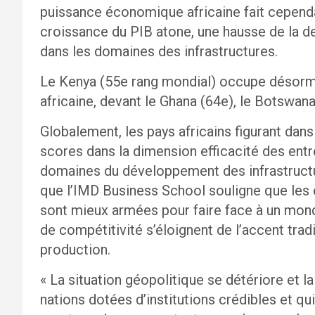
puissance économique africaine fait cepend
croissance du PIB atone, une hausse de la d
dans les domaines des infrastructures.
Le Kenya (55e rang mondial) occupe désorma
africaine, devant le Ghana (64e), le Botswana
Globalement, les pays africains figurant dans
scores dans la dimension efficacité des entr
domaines du développement des infrastructur
que l’IMD Business School souligne que les 
sont mieux armées pour faire face à un mond
de compétitivité s’éloignent de l’accent tradi
production.
« La situation géopolitique se détériore et 
nations dotées d’institutions crédibles et qui