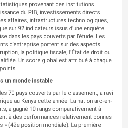
tatistiques provenant des institutions
roissance du PIB, investissements directs
es affaires, infrastructures technologiques,
 que sur 92 indicateurs issus d’une enquête
ise dans les pays couverts par l’étude. Les
ants d’entreprise portent sur des aspects
uption, la politique fiscale, l’État de droit ou
alifiée. Un score global est attribué à chaque
points.
ns un monde instable
les 70 pays couverts par le classement, a ravi
frique au Kenya cette année. La nation arc-en-
oints, a gagné 10 rangs comparativement à
ent à des performances relativement bonnes
es » (42e position mondiale). La première