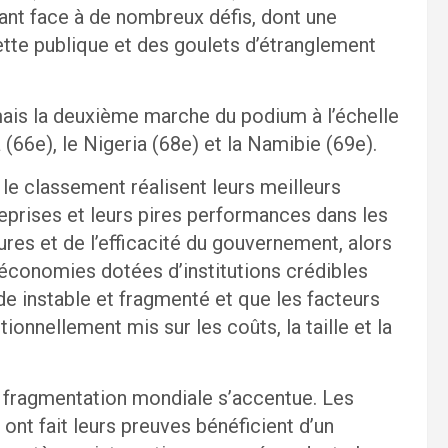
ant face à de nombreux défis, dont une
ette publique et des goulets d’étranglement
is la deuxième marche du podium à l’échelle
 (66e), le Nigeria (68e) et la Namibie (69e).
 le classement réalisent leurs meilleurs
eprises et leurs pires performances dans les
es et de l’efficacité du gouvernement, alors
économies dotées d’institutions crédibles
e instable et fragmenté et que les facteurs
tionnellement mis sur les coûts, la taille et la
la fragmentation mondiale s’accentue. Les
 ont fait leurs preuves bénéficient d’un