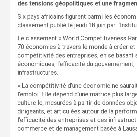
des tensions géopolitiques et une fragmen
Six pays africains figurent parmi les économ
classement publié le jeudi 18 juin par l’Inst
Le classement « World Competitiveness Rank
70 économies à travers le monde à créer et 
compétitivité des entreprises, en se basant
économiques, l’efficacité du gouvernement, l’
infrastructures.
« La compétitivité d’une économie ne saurait 
l’emploi. Elle dépend d’une matrice plus larg
culturelle, mesurées à partir de données obj
dirigeants, et articulées autour de la perfor
l’efficacité des entreprises et des infrastruc
commerce et de management basée à Lausa