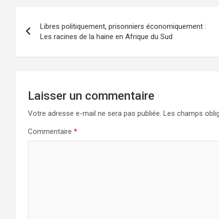
Navigation
Libres politiquement, prisonniers économiquement :
de
Les racines de la haine en Afrique du Sud
l’article
Laisser un commentaire
Votre adresse e-mail ne sera pas publiée.
Les champs oblig
Commentaire
*