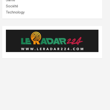
Santé
Société
Technology