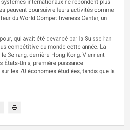
s systèmes internationaux ne répondent plus
ses peuvent poursuivre leurs activités comme
ecteur du World Competitiveness Center, un
our, qui avait été devancé par la Suisse l’an
plus compétitive du monde cette année. La
le 3e rang, derrière Hong Kong. Viennent
es États-Unis, première puissance
sur les 70 économies étudiées, tandis que la