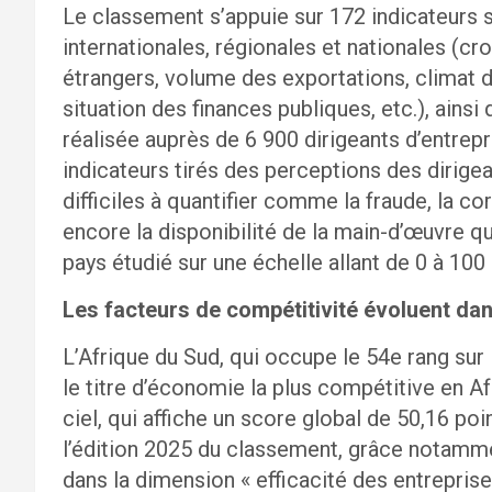
Le classement s’appuie sur 172 indicateurs s
internationales, régionales et nationales (c
étrangers, volume des exportations, climat d
situation des finances publiques, etc.), ainsi
réalisée auprès de 6 900 dirigeants d’entrepr
indicateurs tirés des perceptions des dirige
difficiles à quantifier comme la fraude, la corr
encore la disponibilité de la main-d’œuvre qu
pays étudié sur une échelle allant de 0 à 100 
Les facteurs de compétitivité évoluent da
L’Afrique du Sud, qui occupe le 54e rang sur 
le titre d’économie la plus compétitive en A
ciel, qui affiche un score global de 50,16 p
l’édition 2025 du classement, grâce notamm
dans la dimension « efficacité des entrepris