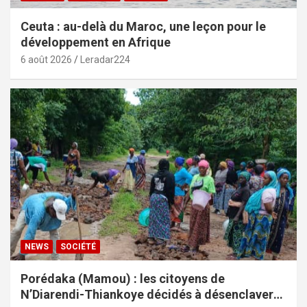
Ceuta : au-delà du Maroc, une leçon pour le
développement en Afrique
6 août 2026
Leradar224
NEWS
SOCIÉTÉ
Porédaka (Mamou) : les citoyens de
N’Diarendi-Thiankoye décidés à désenclaver