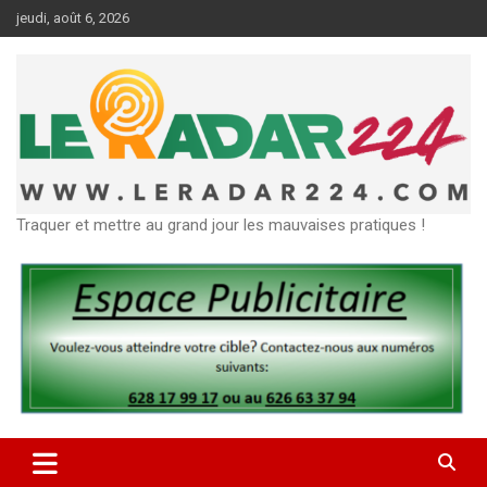
Aller
jeudi, août 6, 2026
au
contenu
Traquer et mettre au grand jour les mauvaises pratiques !