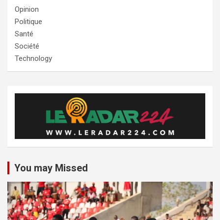
Opinion
Politique
Santé
Société
Technology
You may Missed