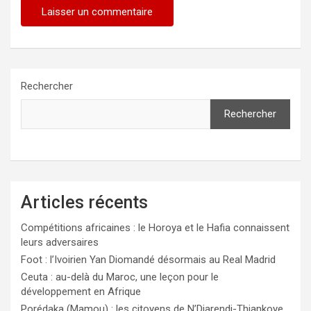
Rechercher
Rechercher
Articles récents
Compétitions africaines : le Horoya et le Hafia connaissent
leurs adversaires
Foot : l’Ivoirien Yan Diomandé désormais au Real Madrid
Ceuta : au-delà du Maroc, une leçon pour le
développement en Afrique
Porédaka (Mamou) : les citoyens de N’Diarendi-Thiankoye