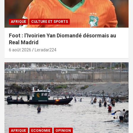
AFRIQUE
CULTURE ET SPORTS
Foot : l’Ivoirien Yan Diomandé désormais au
Real Madrid
6 août 2026
Leradar224
AFRIQUE
ECONOMIE
OPINION