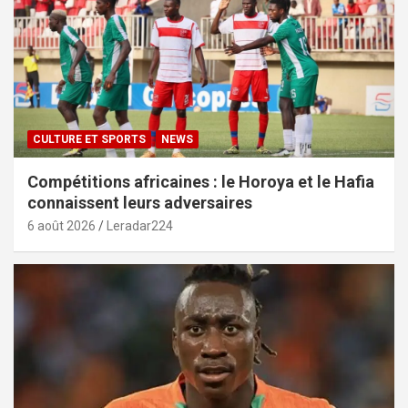
CULTURE ET SPORTS
NEWS
Compétitions africaines : le Horoya et le Hafia
connaissent leurs adversaires
6 août 2026
Leradar224