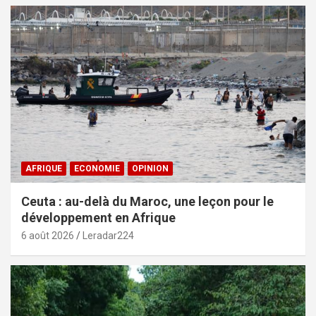
AFRIQUE
ECONOMIE
OPINION
Ceuta : au-delà du Maroc, une leçon pour le
développement en Afrique
6 août 2026
Leradar224