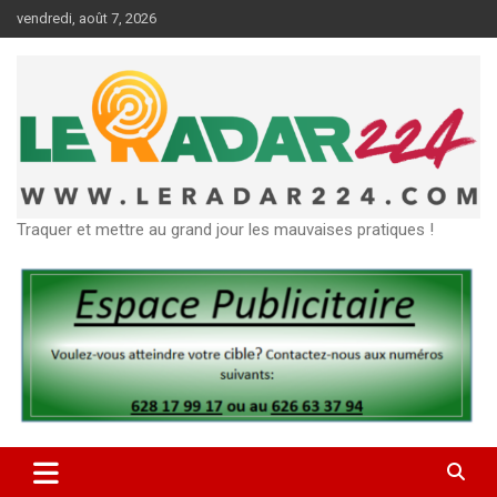
Aller
vendredi, août 7, 2026
au
contenu
Traquer et mettre au grand jour les mauvaises pratiques !