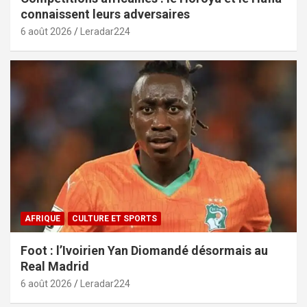
connaissent leurs adversaires
6 août 2026
Leradar224
AFRIQUE
CULTURE ET SPORTS
Foot : l’Ivoirien Yan Diomandé désormais au
Real Madrid
6 août 2026
Leradar224