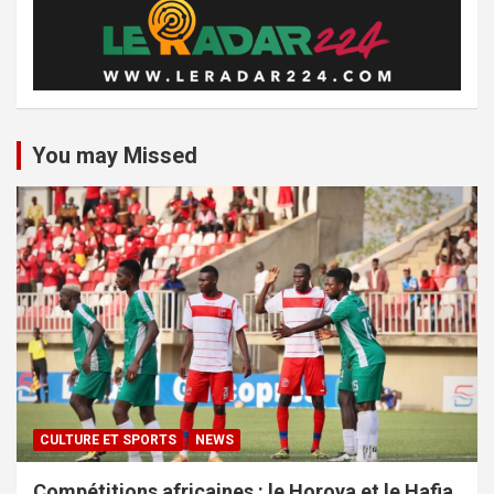
You may Missed
CULTURE ET SPORTS
NEWS
Compétitions africaines : le Horoya et le Hafia