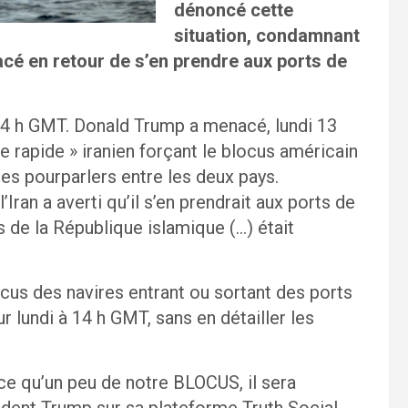
dénoncé cette
situation, condamnant
enacé en retour de s’en prendre aux ports de
 14 h GMT. Donald Trump a menacé, lundi 13
que rapide » iranien forçant le blocus américain
des pourparlers entre les deux pays.
l’Iran a averti qu’il s’en prendrait aux ports de
s de la République islamique (…) était
cus des navires entrant ou sortant des ports
r lundi à 14 h GMT, sans en détailler les
-ce qu’un peu de notre BLOCUS, il sera
ident Trump sur sa plateforme Truth Social,