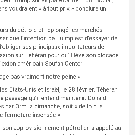
ens voudraient « à tout prix » conclure un
ours du pétrole et replongé les marchés
ser que l’intention de Trump est d’essayer de
 d’obliger ses principaux importateurs de
ression sur Téhéran pour qu’il lève son blocage
flexion américain Soufan Center.
lage pas vraiment notre peine »
s États-Unis et Israël, le 28 février, Téhéran
 de passage qu’il entend maintenir. Donald
s par Ormuz dimanche, soit « de loin le
e fermeture insensée ».
r son approvisionnement pétrolier, a appelé au