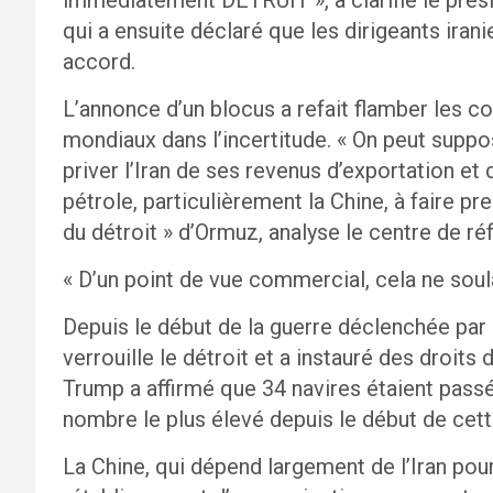
qui a ensuite déclaré que les dirigeants irani
accord.
L’annonce d’un blocus a refait flamber les c
mondiaux dans l’incertitude. « On peut suppo
priver l’Iran de ses revenus d’exportation et
pétrole, particulièrement la Chine, à faire p
du détroit » d’Ormuz, analyse le centre de ré
« D’un point de vue commercial, cela ne sou
Depuis le début de la guerre déclenchée par le
verrouille le détroit et a instauré des droits
Trump a affirmé que 34 navires étaient passé
nombre le plus élevé depuis le début de cett
La Chine, qui dépend largement de l’Iran pou