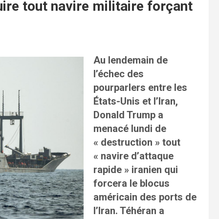
e tout navire militaire forçant
Au lendemain de
l’échec des
pourparlers entre les
États-Unis et l’Iran,
Donald Trump a
menacé lundi de
« destruction » tout
« navire d’attaque
rapide » iranien qui
forcera le blocus
américain des ports de
l’Iran. Téhéran a