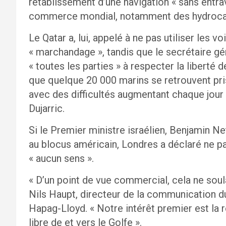
rétablissement d’une navigation « sans entra
commerce mondial, notamment des hydroca
Le Qatar a, lui, appelé à ne pas utiliser le
« marchandage », tandis que le secrétaire g
« toutes les parties » à respecter la liberté
que quelque 20 000 marins se retrouvent pri
avec des difficultés augmentant chaque jour 
Dujarric.
Si le Premier ministre israélien, Benjamin N
au blocus américain, Londres a déclaré ne pas
« aucun sens ».
« D’un point de vue commercial, cela ne soul
Nils Haupt, directeur de la communication d
Hapag-Lloyd. « Notre intérêt premier est la
libre de et vers le Golfe ».