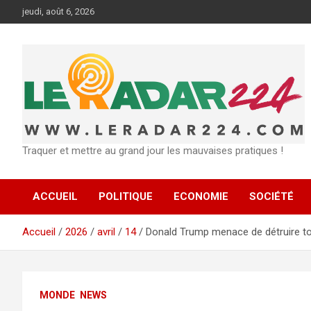
Aller
jeudi, août 6, 2026
au
contenu
Traquer et mettre au grand jour les mauvaises pratiques !
ACCUEIL
POLITIQUE
ECONOMIE
SOCIÉTÉ
Accueil
2026
avril
14
Donald Trump menace de détruire tout
MONDE
NEWS