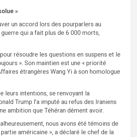
solue »
uver un accord lors des pourparlers au
 guerre qui a fait plus de 6 000 morts,
 pour résoudre les questions en suspens et le
toujours ». Son maintien est une « priorité
s Affaires étrangères Wang Yi à son homologue
 de leurs intentions, se renvoyant la
onald Trump l’a imputé au refus des Iraniens
 une ambition que Téhéran dément avoir.
« malheureusement, nous avons été témoins de
rtie américaine », a déclaré le chef de la