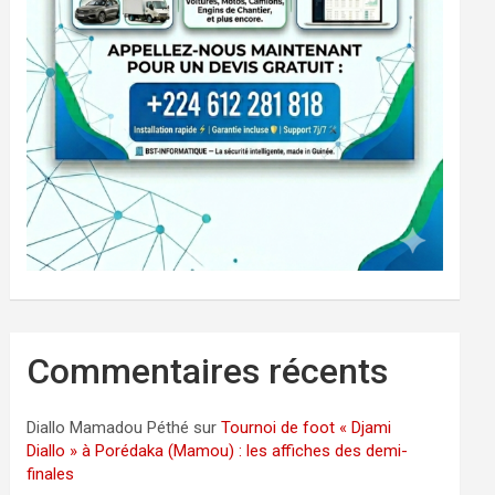
Commentaires récents
Diallo Mamadou Péthé
sur
Tournoi de foot « Djami
Diallo » à Porédaka (Mamou) : les affiches des demi-
finales