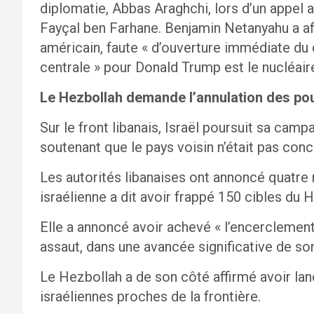
diplomatie, Abbas Araghchi, lors d’un appel
Fayçal ben Farhane. Benjamin Netanyahu a aff
américain, faute « d’ouverture immédiate du 
centrale » pour Donald Trump est le nucléaire,
Le Hezbollah demande l’annulation des pou
Sur le front libanais, Israël poursuit sa cam
soutenant que le pays voisin n’était pas conc
Les autorités libanaises ont annoncé quatre 
israélienne a dit avoir frappé 150 cibles du 
Elle a annoncé avoir achevé « l’encerclement »
assaut, dans une avancée significative de son
Le Hezbollah a de son côté affirmé avoir lan
israéliennes proches de la frontière.