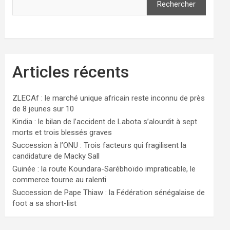
Rechercher
Articles récents
ZLECAf : le marché unique africain reste inconnu de près
de 8 jeunes sur 10
Kindia : le bilan de l’accident de Labota s’alourdit à sept
morts et trois blessés graves
Succession à l’ONU : Trois facteurs qui fragilisent la
candidature de Macky Sall
Guinée : la route Koundara-Sarébhoïdo impraticable, le
commerce tourne au ralenti
Succession de Pape Thiaw : la Fédération sénégalaise de
foot a sa short-list