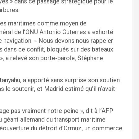
ves » dans ce passage stratégique pour le
rbures.
s voies maritimes comme moyen de
énéral de l’ONU Antonio Guterres a exhorté
 de navigation. « Nous devons nous rappeler
s dans ce conflit, bloqués sur des bateaux
», a relevé son porte-parole, Stéphane
etanyahu, a apporté sans surprise son soutien
 le soutenir, et Madrid estimé qu’il n’avait
age pas vraiment notre peine », dit à l’AFP
u géant allemand du transport maritime
 réouverture du détroit d’Ormuz, un commerce