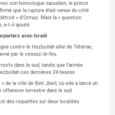
 avec son homologue saoudien, le prince
irmé que la rupture était venue du côté
détroit » d’Ormuz. Mais la « question
 a-t-il ajouté.
rparlers avec Israël
pagne contre le Hezbollah allié de Téhéran,
erné par le cessez-le-feu.
morts dans le sud, tandis que l’armée
Hezbollah ces dernières 24 heures.
 de la ville de Bint Jbeil, où elle a lancé un
 offensive terrestre dans le sud.
cé des roquettes sur deux localités