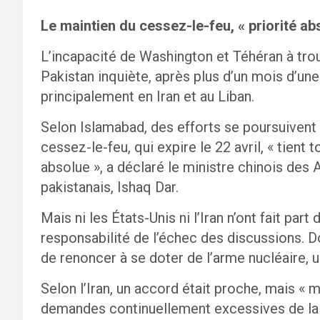
Le maintien du cessez-le-feu, « priorité ab
L’incapacité de Washington et Téhéran à tro
Pakistan inquiète, après plus d’un mois d’une
principalement en Iran et au Liban.
Selon Islamabad, des efforts se poursuivent
cessez-le-feu, qui expire le 22 avril, « tient 
absolue », a déclaré le ministre chinois de
pakistanais, Ishaq Dar.
Mais ni les États-Unis ni l’Iran n’ont fait part
responsabilité de l’échec des discussions. D
de renoncer à se doter de l’arme nucléaire,
Selon l’Iran, un accord était proche, mais 
demandes continuellement excessives de la pa