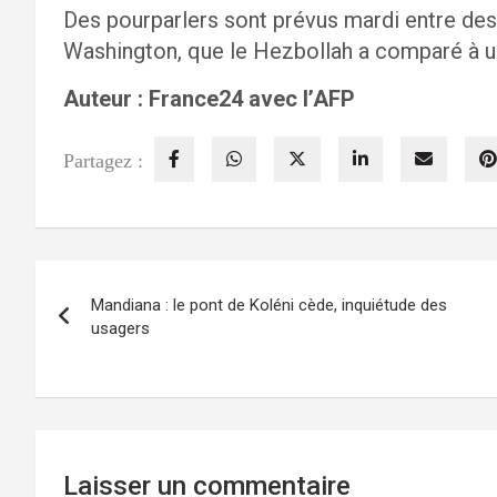
Des pourparlers sont prévus mardi entre des 
Washington, que le Hezbollah a comparé à une
Auteur : France24 avec l’AFP
Partagez :
Navigation
Mandiana : le pont de Koléni cède, inquiétude des
de
usagers
l’article
Laisser un commentaire