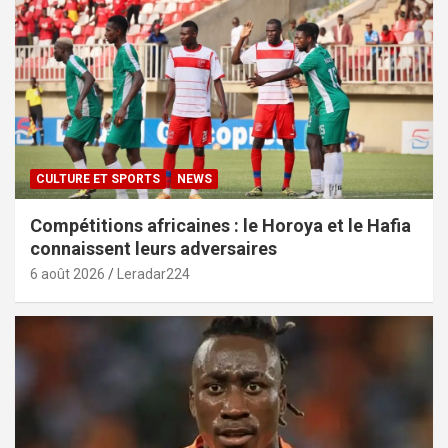
CULTURE ET SPORTS
NEWS
Compétitions africaines : le Horoya et le Hafia
connaissent leurs adversaires
6 août 2026
Leradar224