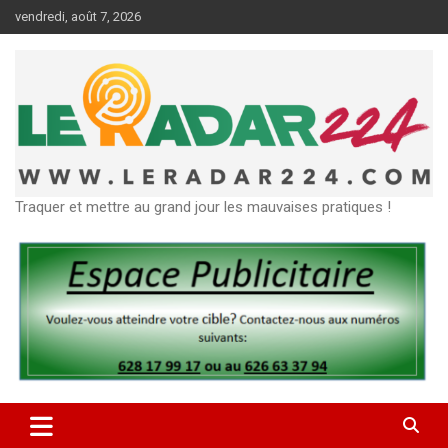
Aller
vendredi, août 7, 2026
au
contenu
Traquer et mettre au grand jour les mauvaises pratiques !