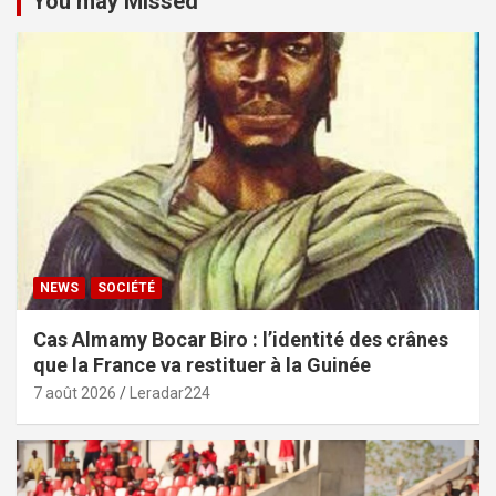
You may Missed
NEWS
SOCIÉTÉ
Cas Almamy Bocar Biro : l’identité des crânes
que la France va restituer à la Guinée
7 août 2026
Leradar224