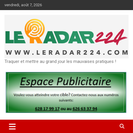
Aller
vendredi, août 7, 2026
au
contenu
Traquer et mettre au grand jour les mauvaises pratiques !