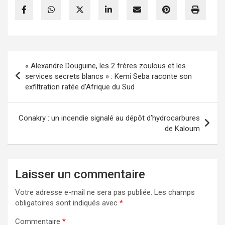
Navigation
« Alexandre Douguine, les 2 frères zoulous et les
de
services secrets blancs » : Kemi Seba raconte son
exfiltration ratée d’Afrique du Sud
l’article
Conakry : un incendie signalé au dépôt d’hydrocarbures
de Kaloum
Laisser un commentaire
Votre adresse e-mail ne sera pas publiée.
Les champs
obligatoires sont indiqués avec
*
Commentaire
*