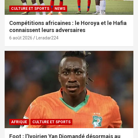
CULTURE ET SPORTS
NEWS
Compétitions africaines : le Horoya et le Hafia
connaissent leurs adversaires
6 août 2026
Leradar224
AFRIQUE
CULTURE ET SPORTS
Foot : l’Ivoirien Yan Diomandé désormais au