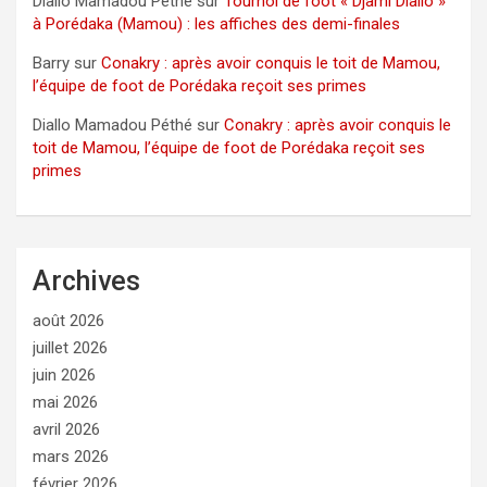
Diallo Mamadou Péthé
sur
Tournoi de foot « Djami Diallo »
à Porédaka (Mamou) : les affiches des demi-finales
Barry
sur
Conakry : après avoir conquis le toit de Mamou,
l’équipe de foot de Porédaka reçoit ses primes
Diallo Mamadou Péthé
sur
Conakry : après avoir conquis le
toit de Mamou, l’équipe de foot de Porédaka reçoit ses
primes
Archives
août 2026
juillet 2026
juin 2026
mai 2026
avril 2026
mars 2026
février 2026