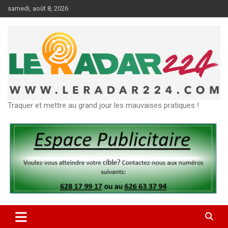
Aller
samedi, août 8, 2026
au
contenu
Traquer et mettre au grand jour les mauvaises pratiques !