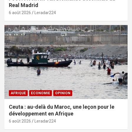
Real Madrid
6 août 2026
Leradar224
AFRIQUE
ECONOMIE
OPINION
Ceuta : au-delà du Maroc, une leçon pour le
développement en Afrique
6 août 2026
Leradar224