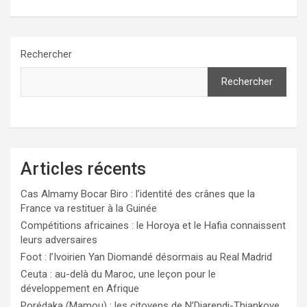
Rechercher
Rechercher
Articles récents
Cas Almamy Bocar Biro : l’identité des crânes que la
France va restituer à la Guinée
Compétitions africaines : le Horoya et le Hafia connaissent
leurs adversaires
Foot : l’Ivoirien Yan Diomandé désormais au Real Madrid
Ceuta : au-delà du Maroc, une leçon pour le
développement en Afrique
Porédaka (Mamou) : les citoyens de N’Diarendi-Thiankoye