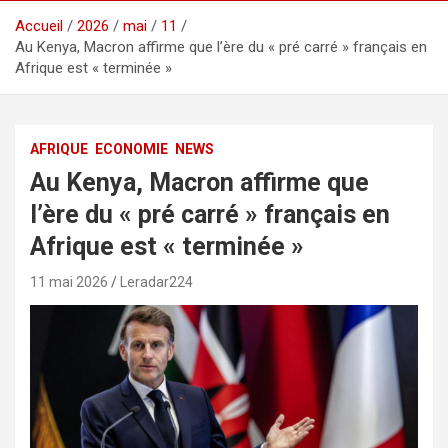
Accueil
2026
mai
11
Au Kenya, Macron affirme que l’ère du « pré carré » français en
Afrique est « terminée »
AFRIQUE
ECONOMIE
NEWS
Au Kenya, Macron affirme que
l’ère du « pré carré » français en
Afrique est « terminée »
11 mai 2026
Leradar224