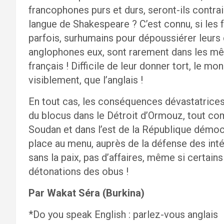
francophones purs et durs, seront-ils contra
langue de Shakespeare ? C’est connu, si les 
parfois, surhumains pour dépoussiérer leurs 
anglophones eux, sont rarement dans les mê
français ! Difficile de leur donner tort, le m
visiblement, que l’anglais !
En tout cas, les conséquences dévastatrices
du blocus dans le Détroit d’Ormouz, tout co
Soudan et dans l’est de la République démoc
place au menu, auprès de la défense des inté
sans la paix, pas d’affaires, même si certain
détonations des obus !
Par Wakat Séra (Burkina)
*Do you speak English : parlez-vous anglais