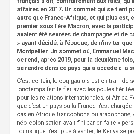
français a dit, contrairement aux faits, qu’i
affaires en 2017. Un sommet qui se tient p
autre que France-Afrique, et qui plus est,
premier sous l’ère Macron, avec la particip
avaient été sevrées de champagne et de c
» ayant décidé, à l’époque, de n’inviter que
Montpellier. Un sommet où, Emmanuel Macron
se rend, après 2019, pour la deuxième fois
se rendre dans ce pays qui a accédé à la s
C’est certain, le coq gaulois est en train de 
longtemps fait le fier avec les poules héritée
pour les relations internationales, si Africa
que c’est un pays où la France n’est chargée 
cas en Afrique francophone ou arabophone, où
néo-colonisation avait fini par en faire « pe
touristique n’est plus à vanter, le Kenya s