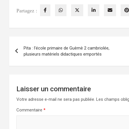
Partagez :
Navigation
Pita : l’école primaire de Guèmè 2 cambriolée,
de
plusieurs matériels didactiques emportés
l’article
Laisser un commentaire
Votre adresse e-mail ne sera pas publiée.
Les champs oblig
Commentaire
*