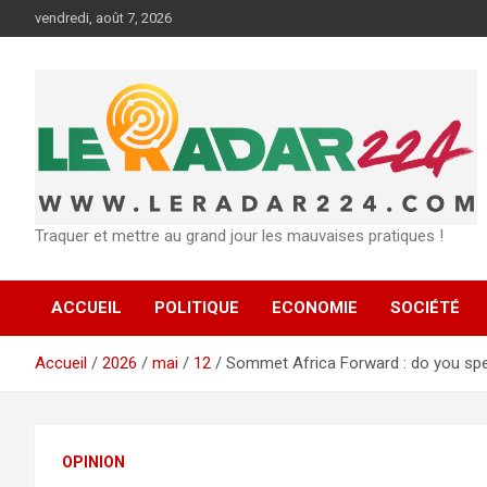
Aller
vendredi, août 7, 2026
au
contenu
Traquer et mettre au grand jour les mauvaises pratiques !
ACCUEIL
POLITIQUE
ECONOMIE
SOCIÉTÉ
Accueil
2026
mai
12
Sommet Africa Forward : do you spe
OPINION