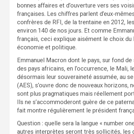
bonnes affaires et d’ouverture vers ses voi
françaises. Les chiffres parlent d’eux-même
confrères de RFI, de la trentaine en 2012, l
environ 140 de nos jours. Et comme Emmanue
français, ceci explique aisément le choix du
économie et politique.
Emmanuel Macron dont le pays, sur fond de s
des pays africains, en l’occurrence, le Mali, 
désormais leur souveraineté assumée, au sei
(AES), s’ouvre donc de nouveaux horizons, no
sont plus pragmatiques mais réellement port
Ils ne s’accommoderont guère de ce paterna
fait montre régulièrement le président françai
Question : quelle sera la langue « number one 
autres interprètes seront très sollicités, les 