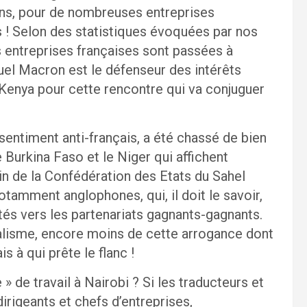
sins, pour de nombreuses entreprises
s ! Selon des statistiques évoquées par nos
es entreprises françaises sont passées à
l Macron est le défenseur des intérêts
 Kenya pour cette rencontre qui va conjuguer
entiment anti-français, a été chassé de bien
le Burkina Faso et le Niger qui affichent
n de la Confédération des Etats du Sahel
tamment anglophones, qui, il doit le savoir,
és vers les partenariats gagnants-gagnants.
lisme, encore moins de cette arrogance dont
s à qui prête le flanc !
» de travail à Nairobi ? Si les traducteurs et
dirigeants et chefs d’entreprises,