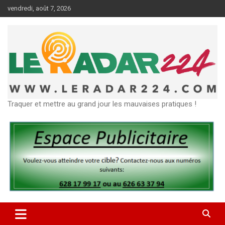
Aller
vendredi, août 7, 2026
au
contenu
Traquer et mettre au grand jour les mauvaises pratiques !