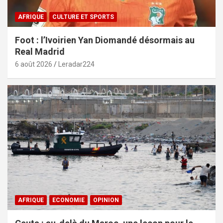
AFRIQUE
CULTURE ET SPORTS
Foot : l’Ivoirien Yan Diomandé désormais au
Real Madrid
6 août 2026
Leradar224
AFRIQUE
ECONOMIE
OPINION