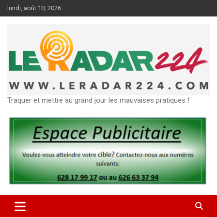
Aller
lundi, août 10, 2026
au
contenu
Traquer et mettre au grand jour les mauvaises pratiques !