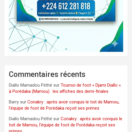
Commentaires récents
Diallo Mamadou Péthé
sur
Tournoi de foot « Djami Diallo »
à Porédaka (Mamou) : les affiches des demi-finales
Barry
sur
Conakry : après avoir conquis le toit de Mamou,
l’équipe de foot de Porédaka reçoit ses primes
Diallo Mamadou Péthé
sur
Conakry : après avoir conquis le
toit de Mamou, l’équipe de foot de Porédaka reçoit ses
primes