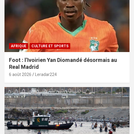
AFRIQUE
CULTURE ET SPORTS
Foot : l’Ivoirien Yan Diomandé désormais au
Real Madrid
6 août 2026
Leradar224