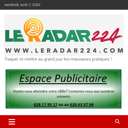
Aller
vendredi, août 7, 2026
au
contenu
Traquer et mettre au grand jour les mauvaises pratiques !