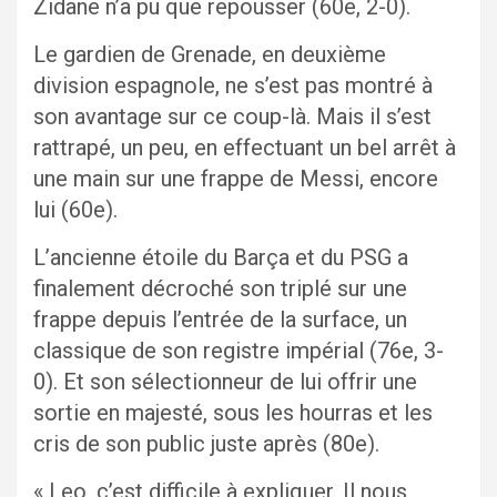
Zidane n’a pu que repousser (60e, 2-0).
Le gardien de Grenade, en deuxième
division espagnole, ne s’est pas montré à
son avantage sur ce coup-là. Mais il s’est
rattrapé, un peu, en effectuant un bel arrêt à
une main sur une frappe de Messi, encore
lui (60e).
L’ancienne étoile du Barça et du PSG a
finalement décroché son triplé sur une
frappe depuis l’entrée de la surface, un
classique de son registre impérial (76e, 3-
0). Et son sélectionneur de lui offrir une
sortie en majesté, sous les hourras et les
cris de son public juste après (80e).
« Leo, c’est difficile à expliquer. Il nous