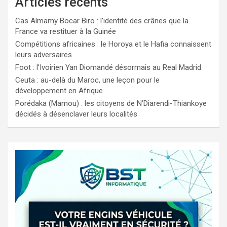
Articles récents
Cas Almamy Bocar Biro : l’identité des crânes que la
France va restituer à la Guinée
Compétitions africaines : le Horoya et le Hafia connaissent
leurs adversaires
Foot : l’Ivoirien Yan Diomandé désormais au Real Madrid
Ceuta : au-delà du Maroc, une leçon pour le
développement en Afrique
Porédaka (Mamou) : les citoyens de N’Diarendi-Thiankoye
décidés à désenclaver leurs localités