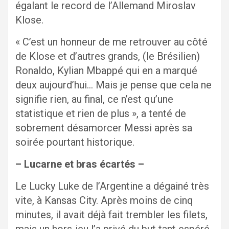
égalant le record de l’Allemand Miroslav
Klose.
« C’est un honneur de me retrouver au côté
de Klose et d’autres grands, (le Brésilien)
Ronaldo, Kylian Mbappé qui en a marqué
deux aujourd’hui… Mais je pense que cela ne
signifie rien, au final, ce n’est qu’une
statistique et rien de plus », a tenté de
sobrement désamorcer Messi après sa
soirée pourtant historique.
– Lucarne et bras écartés –
Le Lucky Luke de l’Argentine a dégainé très
vite, à Kansas City. Après moins de cinq
minutes, il avait déjà fait trembler les filets,
mais un hors-jeu l’a privé du but tant espéré