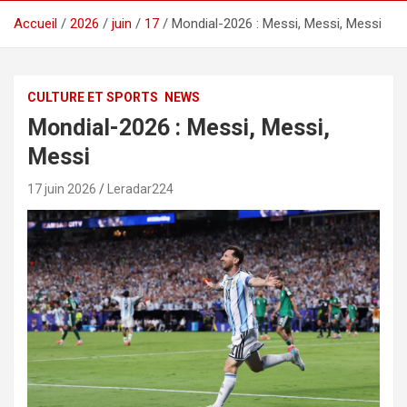
Accueil
2026
juin
17
Mondial-2026 : Messi, Messi, Messi
CULTURE ET SPORTS
NEWS
Mondial-2026 : Messi, Messi,
Messi
17 juin 2026
Leradar224