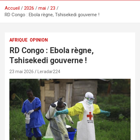
Accueil
2026
mai
23
RD Congo : Ebola règne, Tshisekedi gouverne !
AFRIQUE
OPINION
RD Congo : Ebola règne,
Tshisekedi gouverne !
23 mai 2026
Leradar224