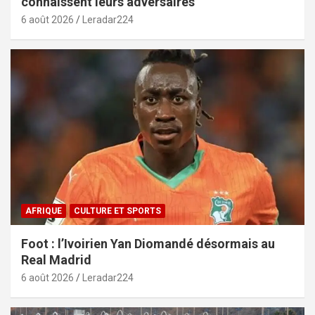
connaissent leurs adversaires
6 août 2026
Leradar224
AFRIQUE
CULTURE ET SPORTS
Foot : l’Ivoirien Yan Diomandé désormais au
Real Madrid
6 août 2026
Leradar224