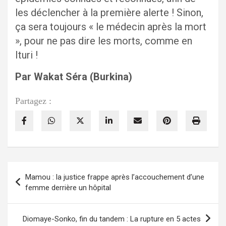
les déclencher à la première alerte ! Sinon,
ça sera toujours « le médecin après la mort
», pour ne pas dire les morts, comme en
Ituri !
Par Wakat Séra (Burkina)
Partagez :
Navigation
Mamou : la justice frappe après l’accouchement d’une
de
femme derrière un hôpital
l’article
Diomaye-Sonko, fin du tandem : La rupture en 5 actes