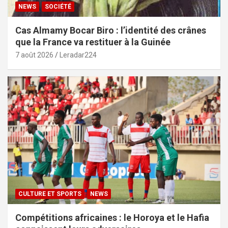
NEWS
SOCIÉTÉ
Cas Almamy Bocar Biro : l’identité des crânes
que la France va restituer à la Guinée
7 août 2026
Leradar224
CULTURE ET SPORTS
NEWS
Compétitions africaines : le Horoya et le Hafia