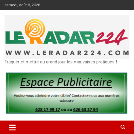
Aller
samedi, août 8, 2026
au
contenu
Traquer et mettre au grand jour les mauvaises pratiques !